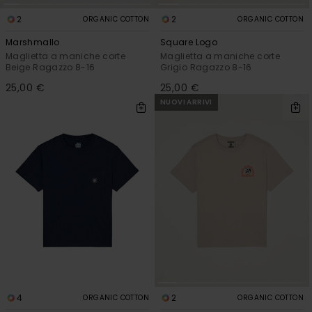
2
2
ORGANIC COTTON
ORGANIC COTTON
Marshmallo
Square Logo
Maglietta a maniche corte
Maglietta a maniche corte
Beige Ragazzo 8-16
Grigio Ragazzo 8-16
25,00 €
25,00 €
NUOVI ARRIVI
4
2
ORGANIC COTTON
ORGANIC COTTON