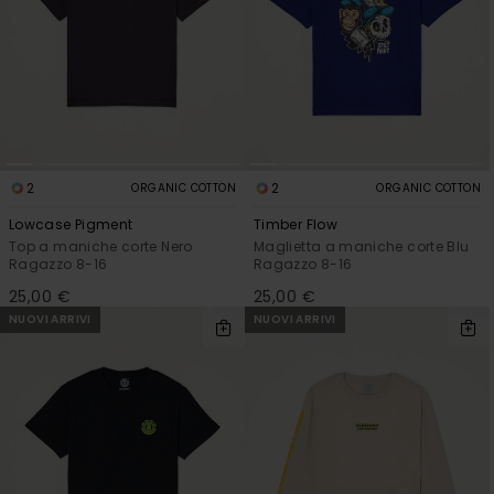
2
2
ORGANIC COTTON
ORGANIC COTTON
Lowcase Pigment
Timber Flow
Top a maniche corte Nero
Maglietta a maniche corte Blu
Ragazzo 8-16
Ragazzo 8-16
25,00 €
25,00 €
NUOVI ARRIVI
NUOVI ARRIVI