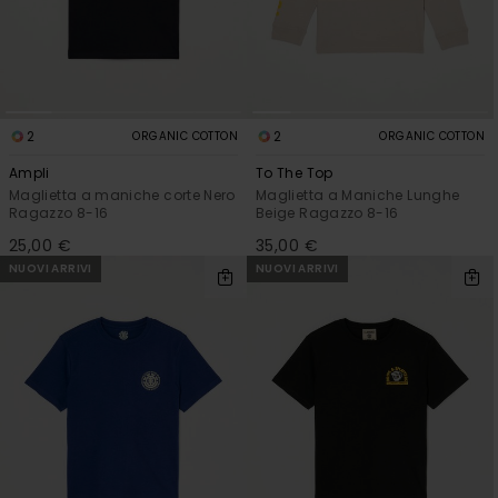
2
2
ORGANIC COTTON
ORGANIC COTTON
Ampli
To The Top
Maglietta a maniche corte Nero
Maglietta a Maniche Lunghe
Ragazzo 8-16
Beige Ragazzo 8-16
25,00 €
35,00 €
NUOVI ARRIVI
NUOVI ARRIVI