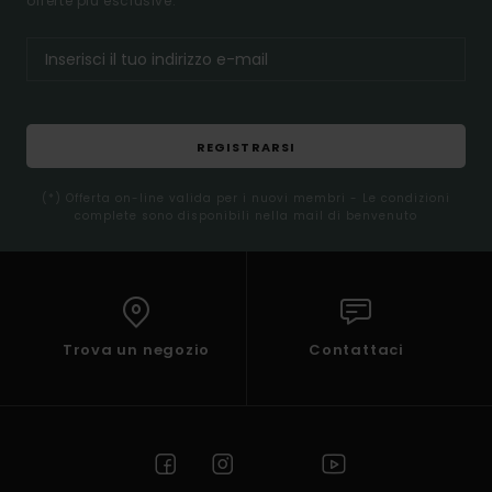
offerte più esclusive.
REGISTRARSI
(*) Offerta on-line valida per i nuovi membri - Le condizioni
complete sono disponibili nella mail di benvenuto
Trova un negozio
Contattaci