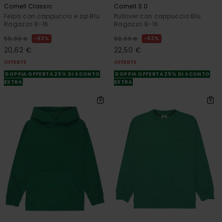
Cornell Classic
Cornell 3.0
Felpa con cappuccio e zip Blu
Pullover con cappuccio Blu
Ragazzo 8-16
Ragazzo 8-16
63%
63%
55,00 €
60,00 €
20,62 €
22,50 €
OFFERTE
OFFERTE
DOPPIA OFFERTA 25% DI SCONTO
DOPPIA OFFERTA 25% DI SCONTO
EXTRA
EXTRA