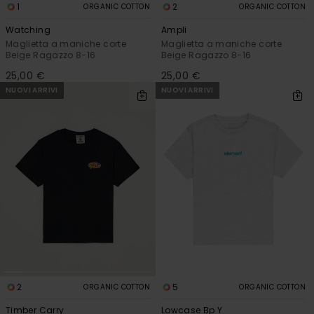
1
2
ORGANIC COTTON
ORGANIC COTTON
Watching
Ampli
Maglietta a maniche corte
Maglietta a maniche corte
Beige Ragazzo 8-16
Beige Ragazzo 8-16
25,00 €
25,00 €
NUOVI ARRIVI
NUOVI ARRIVI
2
5
ORGANIC COTTON
ORGANIC COTTON
Timber Carry
Lowcase Bp Y