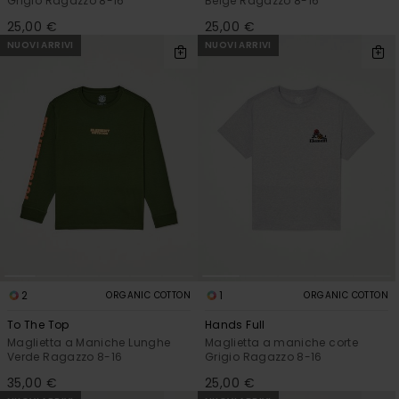
Grigio Ragazzo 8-16
Beige Ragazzo 8-16
25,00 €
25,00 €
NUOVI ARRIVI
NUOVI ARRIVI
2
1
ORGANIC COTTON
ORGANIC COTTON
To The Top
Hands Full
Maglietta a Maniche Lunghe
Maglietta a maniche corte
Verde Ragazzo 8-16
Grigio Ragazzo 8-16
35,00 €
25,00 €