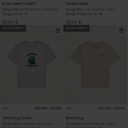
Icon Label Pocket Y
Timber Drips
Maglietta a maniche corte Blu
Maglietta a maniche corte
Ragazzo 8-16
Beige Ragazzo 8-16
20,00 €
25,00 €
NUOVI ARRIVI
NUOVI ARRIVI
1
1
ORGANIC COTTON
ORGANIC COTTON
Teaching Snake
Blooming
Maglietta a maniche corte
Maglietta a maniche corte