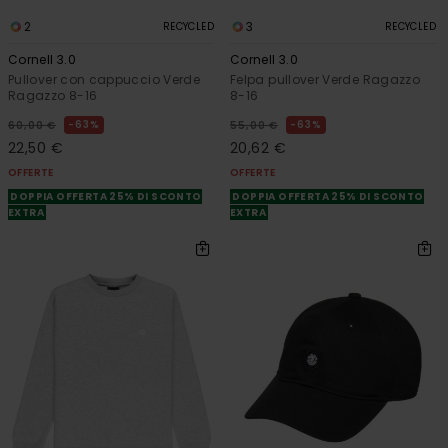
2
3
RECYCLED
RECYCLED
Cornell 3.0
Cornell 3.0
Pullover con cappuccio Verde
Felpa pullover Verde Ragazzo
Ragazzo 8-16
8-16
63%
63%
60,00 €
55,00 €
22,50 €
20,62 €
OFFERTE
OFFERTE
DOPPIA OFFERTA 25% DI SCONTO
DOPPIA OFFERTA 25% DI SCONTO
EXTRA
EXTRA