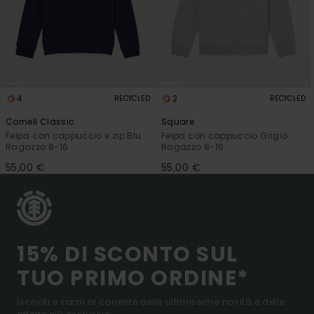
4
2
RECYCLED
RECYCLED
Cornell Classic
Square
Felpa con cappuccio e zip Blu
Felpa con cappuccio Grigio
Ragazzo 8-16
Ragazzo 8-16
55,00 €
55,00 €
15% DI SCONTO SUL
TUO PRIMO ORDINE*
Iscriviti e sarai al corrente delle ultimissime novità e delle