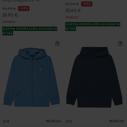
Grigio Ragazzo 8-16
63%
55,00 €
63%
55,00 €
20,62 €
20,62 €
OFFERTE
OFFERTE
DOPPIA OFFERTA 25% DI SCONTO
DOPPIA OFFERTA 25% DI SCONTO
EXTRA
EXTRA
4
2
RECYCLED
RECYCLED