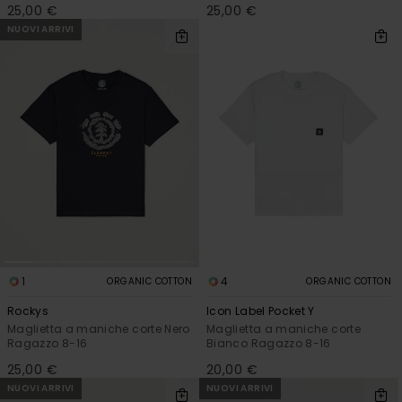
25,00 €
25,00 €
NUOVI ARRIVI
1
4
ORGANIC COTTON
ORGANIC COTTON
Rockys
Icon Label Pocket Y
Maglietta a maniche corte Nero
Maglietta a maniche corte
Ragazzo 8-16
Bianco Ragazzo 8-16
25,00 €
20,00 €
NUOVI ARRIVI
NUOVI ARRIVI