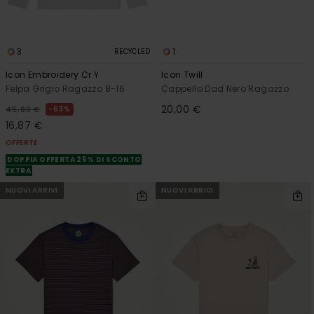
3
1
RECYCLED
Icon Embroidery Cr Y
Icon Twill
Felpa Grigio Ragazzo 8-16
Cappello Dad Nero Ragazzo
20,00 €
63%
45,00 €
16,87 €
OFFERTE
DOPPIA OFFERTA 25% DI SCONTO
EXTRA
NUOVI ARRIVI
NUOVI ARRIVI