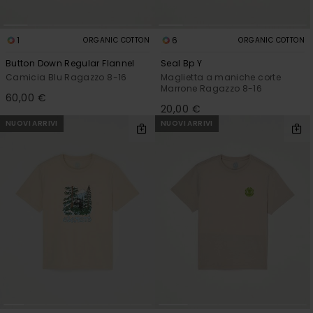
1
6
ORGANIC COTTON
ORGANIC COTTON
Button Down Regular Flannel
Seal Bp Y
Camicia Blu Ragazzo 8-16
Maglietta a maniche corte
Marrone Ragazzo 8-16
60,00 €
20,00 €
NUOVI ARRIVI
NUOVI ARRIVI