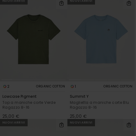
NUOVI ARRIVI
NUOVI ARRIVI
2
1
ORGANIC COTTON
ORGANIC COTTON
Lowcase Pigment
Summit Y
Top a maniche corte Verde
Maglietta a maniche corte Blu
Ragazzo 8-16
Ragazzo 8-16
25,00 €
25,00 €
NUOVI ARRIVI
NUOVI ARRIVI