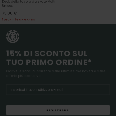
Deck della tavola da skate Multi
Unisex
75,00 €
1 DECK = 1 GRIP GRATIS
15% DI SCONTO SUL
TUO PRIMO ORDINE*
Iscriviti e sarai al corrente delle ultimissime novità e delle
offerte più esclusive.
REGISTRARSI