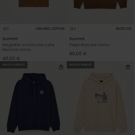
1
1
ORGANIC COTTON
RECYCLED
Summit
Summit
Maglietta a maniche corte
Felpa Marrone Uomo
Marrone Uomo
80,00 €
40,00 €
NUOVI ARRIVI
NUOVI ARRIVI