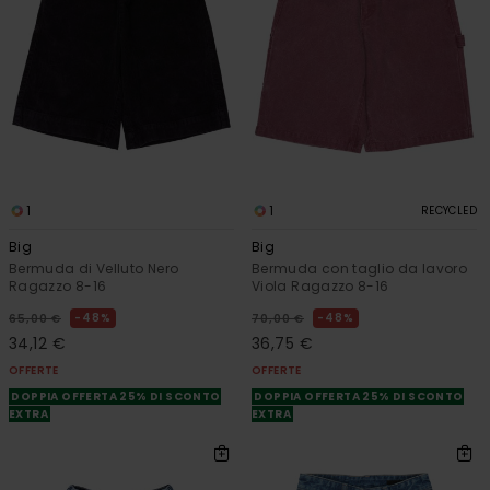
1
1
RECYCLED
Big
Big
Bermuda di Velluto Nero
Bermuda con taglio da lavoro
Ragazzo 8-16
Viola Ragazzo 8-16
48%
48%
65,00 €
70,00 €
34,12 €
36,75 €
OFFERTE
OFFERTE
DOPPIA OFFERTA 25% DI SCONTO
DOPPIA OFFERTA 25% DI SCONTO
EXTRA
EXTRA