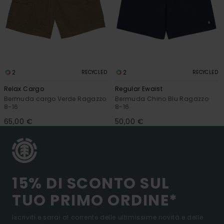
2
2
RECYCLED
RECYCLED
Relax Cargo
Regular Ewaist
Bermuda cargo Verde Ragazzo
Bermuda Chino Blu Ragazzo
8-16
8-16
65,00 €
50,00 €
15% DI SCONTO SUL
TUO PRIMO ORDINE*
Iscriviti e sarai al corrente delle ultimissime novità e delle