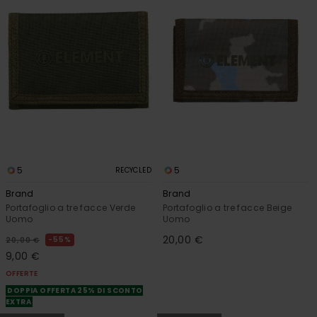
5
5
RECYCLED
Brand
Brand
Portafoglio a tre facce Verde
Portafoglio a tre facce Beige
Uomo
Uomo
20,00 €
55%
20,00 €
9,00 €
OFFERTE
DOPPIA OFFERTA 25% DI SCONTO
EXTRA