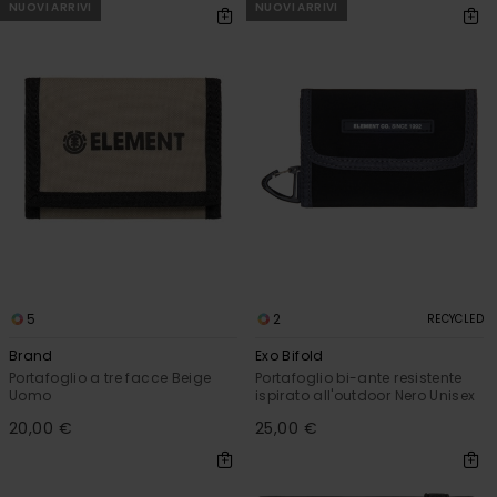
NUOVI ARRIVI
NUOVI ARRIVI
5
2
RECYCLED
Brand
Exo Bifold
Portafoglio a tre facce Beige
Portafoglio bi-ante resistente
Uomo
ispirato all'outdoor Nero Unisex
20,00 €
25,00 €