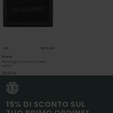
5
RECYCLED
Brand
Portafoglio a tre facce Nero
Uomo
20,00 €
15% DI SCONTO SUL
TUO PRIMO ORDINE*