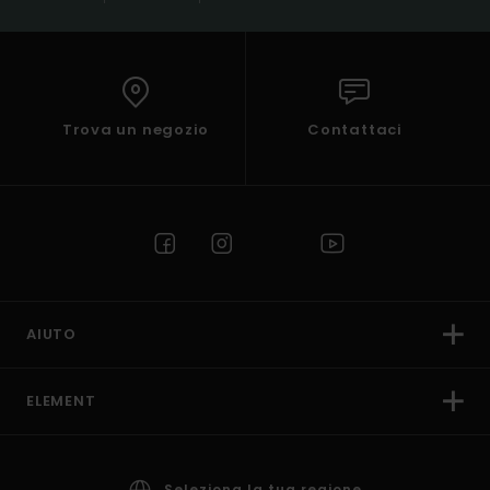
Trova un negozio
Contattaci
AIUTO
ELEMENT
Seleziona la tua regione