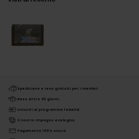
Spedizione e reso gratuiti per i membri
Reso entro 30 giorni
Unisciti al programma fedeltà
Il nostro impegno ecologico
Pagamento 100% sicuro