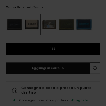
Brushed Camo
Colori
1SZ
Aggiungi al carrello
Consegna a casa o presso un punto
di ritiro
Consegna prevista a partire da
11 agosto