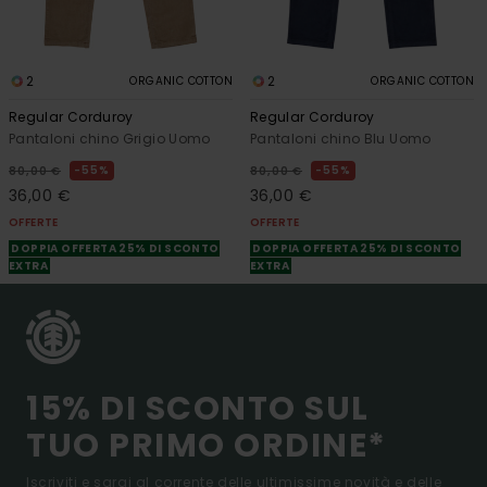
2
2
ORGANIC COTTON
ORGANIC COTTON
Regular Corduroy
Regular Corduroy
Pantaloni chino Grigio Uomo
Pantaloni chino Blu Uomo
55%
55%
80,00 €
80,00 €
36,00 €
36,00 €
OFFERTE
OFFERTE
DOPPIA OFFERTA 25% DI SCONTO
DOPPIA OFFERTA 25% DI SCONTO
EXTRA
EXTRA
15% DI SCONTO SUL
TUO PRIMO ORDINE*
Iscriviti e sarai al corrente delle ultimissime novità e delle