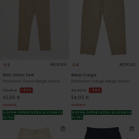
3
4
RECYCLED
RECYCLED
Slim Chino Twill
Relax Cargo
Pantaloni Chino Beige Uomo
Pantaloni Cargo Beige Uomo
40%
40%
70,00 €
90,00 €
42,00 €
54,00 €
OFFERTE
OFFERTE
DOPPIA OFFERTA 25% DI SCONTO
DOPPIA OFFERTA 25% DI SCONTO
EXTRA
EXTRA