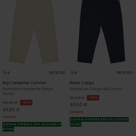
4
4
RECYCLED
RECYCLED
Big Carpenter Canvas
Relax Cargo
Pantaloni carpenter Beige
Pantaloni Cargo Blu Uomo
Uomo
55%
90,00 €
55%
110,00 €
40,50 €
49,50 €
OFFERTE
OFFERTE
DOPPIA OFFERTA 25% DI SCONTO
DOPPIA OFFERTA 25% DI SCONTO
EXTRA
EXTRA