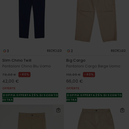
3
2
RECYCLED
RECYCLED
Slim Chino Twill
Big Cargo
Pantaloni Chino Blu Uomo
Pantaloni Cargo Beige Uomo
40%
40%
70,00 €
110,00 €
42,00 €
66,00 €
OFFERTE
OFFERTE
DOPPIA OFFERTA 25% DI SCONTO
DOPPIA OFFERTA 25% DI SCONTO
EXTRA
EXTRA