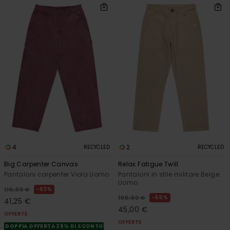
4
2
RECYCLED
RECYCLED
Big Carpenter Canvas
Relax Fatigue Twill
Pantaloni carpenter Viola Uomo
Pantaloni in stile militare Beige
Uomo
63%
110,00 €
55%
100,00 €
41,25 €
45,00 €
OFFERTE
OFFERTE
DOPPIA OFFERTA 25% DI SCONTO