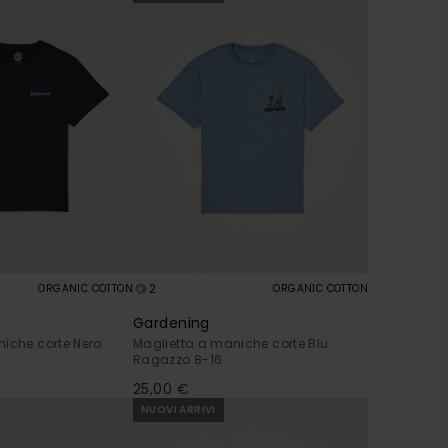
2
ORGANIC COTTON
ORGANIC COTTON
Gardening
iche corte Nero
Maglietta a maniche corte Blu
Ragazzo 8-16
25,00 €
NUOVI ARRIVI