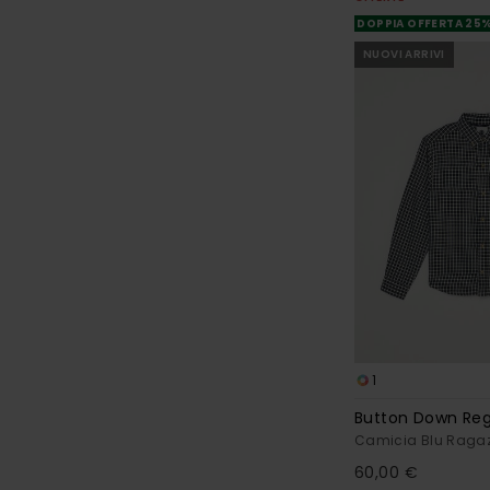
DOPPIA OFFERTA 25
NUOVI ARRIVI
1
Button Down Reg
Camicia Blu Ragaz
60,00 €