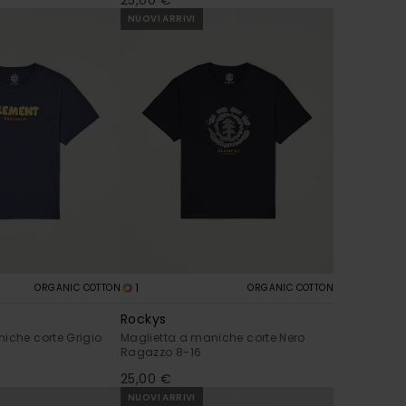
NUOVI ARRIVI
1
ORGANIC COTTON
ORGANIC COTTON
Rockys
iche corte Grigio
Maglietta a maniche corte Nero
Ragazzo 8-16
25,00 €
NUOVI ARRIVI