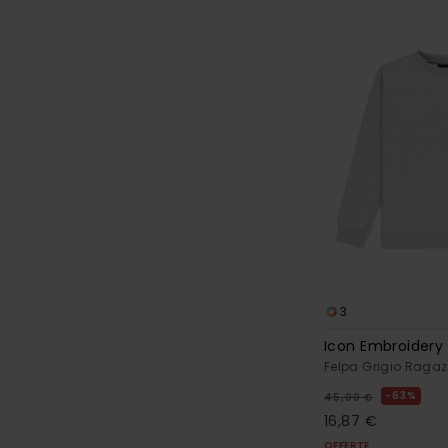
3
Icon Embroidery 
Felpa Grigio Ragaz
63%
45,00 €
16,87 €
OFFERTE