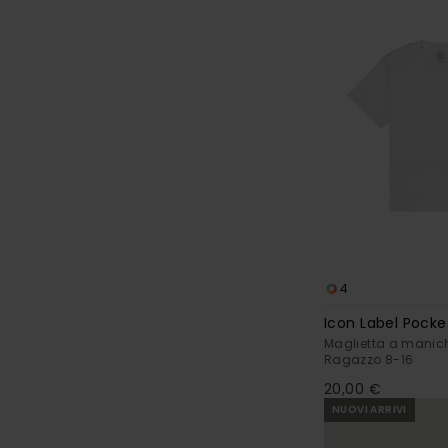
4
Icon Label Pocke
Maglietta a manic
Ragazzo 8-16
20,00 €
NUOVI ARRIVI