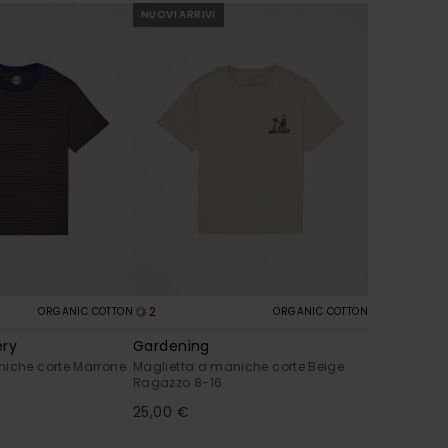
NUOVI ARRIVI
2
ORGANIC COTTON
ORGANIC COTTON
ery
Gardening
niche corte Marrone
Maglietta a maniche corte Beige
Ragazzo 8-16
25,00 €