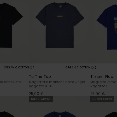
1
2
ORGANIC COTTON
ORGANIC COTTON
To The Top
Timber Flow
e corte Nero
Maglietta a maniche corte Grigio
Maglietta a man
Ragazzo 8-16
Ragazzo 8-16
25,00 €
25,00 €
NUOVI ARRIVI
NUOVI ARRIVI