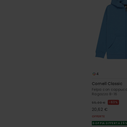
4
Cornell Classic
Felpa con cappucci
Ragazzo 8-16
63%
55,00 €
20,62 €
OFFERTE
DOPPIA OFFERTA 25