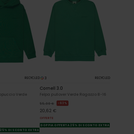
3
RECYCLED
RECYCLED
Cornell 3.0
appuccio Verde
Felpa pullover Verde Ragazzo 8-16
63%
55,00 €
20,62 €
OFFERTE
DOPPIA OFFERTA 25% DI SCONTO EXTRA
 25% DI SCONTO EXTRA