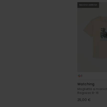
NUOVI ARRIVI
1
Watching
Maglietta a manich
Ragazzo 8-16
25,00 €