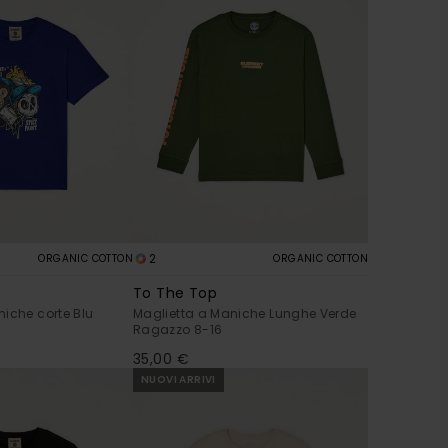
2
ORGANIC COTTON
ORGANIC COTTON
To The Top
iche corte Blu
Maglietta a Maniche Lunghe Verde
Ragazzo 8-16
35,00 €
NUOVI ARRIVI