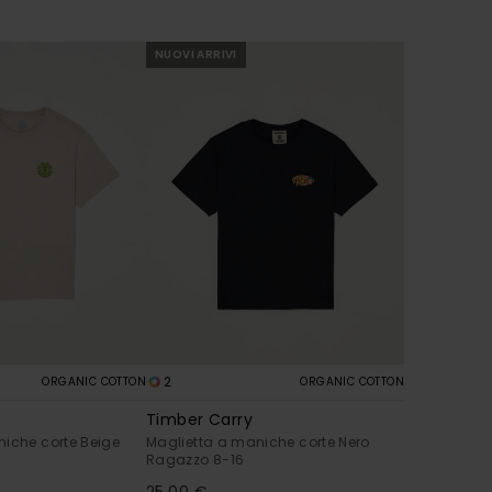
NUOVI ARRIVI
2
ORGANIC COTTON
ORGANIC COTTON
Timber Carry
niche corte Beige
Maglietta a maniche corte Nero
Ragazzo 8-16
25,00 €