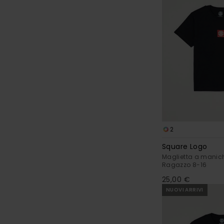
2
Square Logo
Maglietta a manich
Ragazzo 8-16
25,00 €
NUOVI ARRIVI