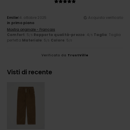
Emilie
14. ottobre 2025
Acquisto verificato
in primo piano
Mostra originale - Français
Comfort
: 5
Rapporto qualità-prezzo
: 4
Taglia
: Taglia
/5
/5
perfetta
Materiale
: 5
Colore
: 5
/5
/5
Verificato da
TrustVille
Visti di recente