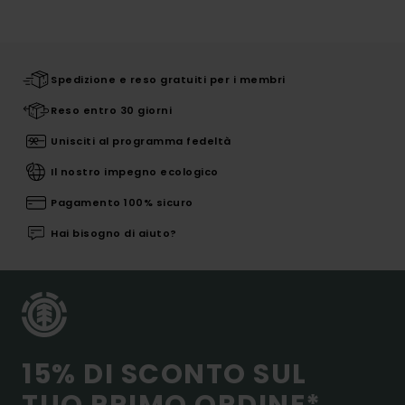
Spedizione e reso gratuiti per i membri
Reso entro 30 giorni
Unisciti al programma fedeltà
Il nostro impegno ecologico
Pagamento 100% sicuro
Hai bisogno di aiuto?
15% DI SCONTO SUL