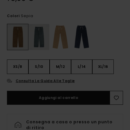
Sepia
Colori
XS/8
S/10
M/12
L/14
XL/16
Consulta La Guida Alle Taglie
Aggiungi al carrello
Consegna a casa o presso un punto
di ritiro