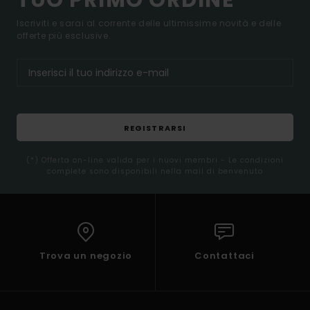
TUO PRIMO ORDINE*
Iscriviti e sarai al corrente delle ultimissime novità e delle
offerte più esclusive.
REGISTRARSI
(*) Offerta on-line valida per i nuovi membri - Le condizioni
complete sono disponibili nella mail di benvenuto
Trova un negozio
Contattaci