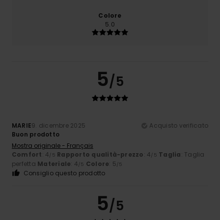
Colore
5.0
5
/5
MARIE
9. dicembre 2025
Acquisto verificato
Buon prodotto
Mostra originale - Français
Comfort
: 4
Rapporto qualità-prezzo
: 4
Taglia
: Taglia
/5
/5
perfetta
Materiale
: 4
Colore
: 5
/5
/5
Consiglio questo prodotto
5
/5