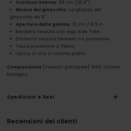
Cucitura interna:
65 cm [25.6"]
Misura del ginocchio:
lunghezza del
ginocchio da 8"
Apertura della gamba:
21 cm / 8.3 in
Bandiera tessuta con logo Side Tree
Etichetta tessuta Element Co posteriore
Tasca posteriore a filetto
Laccio in vita in cotone piatto
Composizione
[Tessuto principale] 100% cotone
biologico
Spedizioni e Resi
Recensioni dei clienti