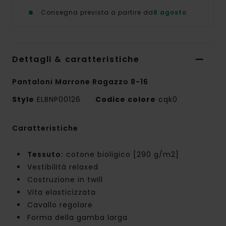
Consegna prevista a partire da
8 agosto
Dettagli & caratteristiche
Pantaloni Marrone Ragazzo 8-16
Style
ELBNP00126
Codice colore
cqk0
Caratteristiche
Tessuto:
cotone bioligico [290 g/m2]
Vestibilità relaxed
Costruzione in twill
Vita elasticizzata
Cavallo regolare
Forma della gamba larga