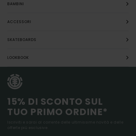
BAMBINI
ACCESSORI
SKATEBOARDS
LOOKBOOK
15% DI SCONTO SUL
TUO PRIMO ORDINE*
Iscriviti e sarai al corrente delle ultimissime novità e delle
offerte più esclusive.