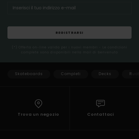
REGISTRARSI
(*) Offerta on-line valida per i nuovi membri - Le condizioni
complete sono disponibili nella mail di benvenuto
Skateboards
Completi
Decks
Ruo
Trova un negozio
Contattaci