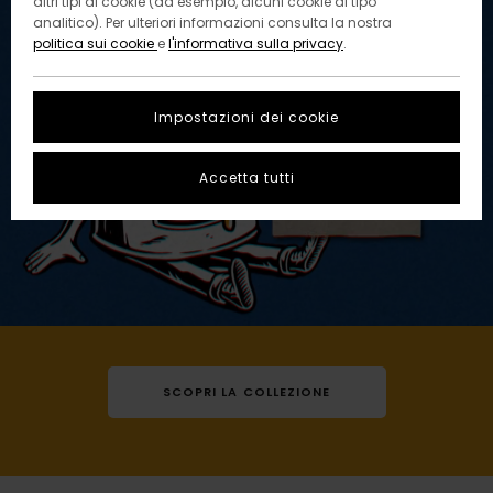
altri tipi di cookie (ad esempio, alcuni cookie di tipo
analitico). Per ulteriori informazioni consulta la nostra
politica sui cookie
e
l'informativa sulla privacy
.
Impostazioni dei cookie
Accetta tutti
SCOPRI LA COLLEZIONE