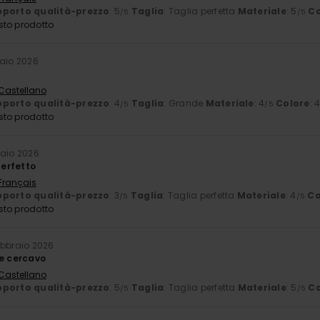
porto qualità-prezzo
: 5
Taglia
: Taglia perfetta
Materiale
: 5
Co
/5
/5
sto prodotto
raio 2026
 Castellano
porto qualità-prezzo
: 4
Taglia
: Grande
Materiale
: 4
Colore
: 
/5
/5
sto prodotto
raio 2026
erfetto
 Français
porto qualità-prezzo
: 3
Taglia
: Taglia perfetta
Materiale
: 4
Co
/5
/5
sto prodotto
ebbraio 2026
he cercavo
 Castellano
porto qualità-prezzo
: 5
Taglia
: Taglia perfetta
Materiale
: 5
Co
/5
/5