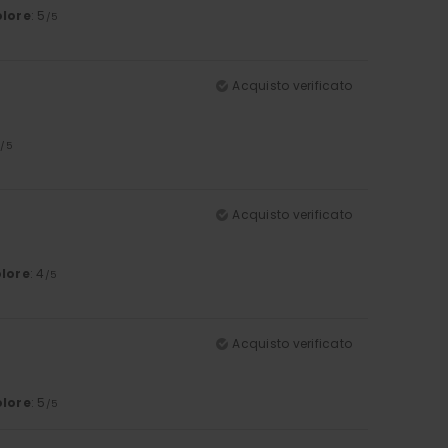
lore
: 5
/5
Acquisto verificato
4
/5
Acquisto verificato
lore
: 4
/5
Acquisto verificato
lore
: 5
/5