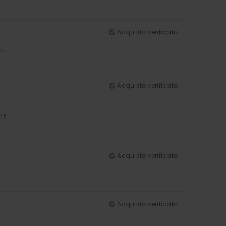
Acquisto verificato
4
/5
Acquisto verificato
5
/5
Acquisto verificato
Acquisto verificato