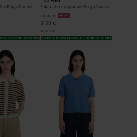
Too Wild
 Zip Beige Donna
Felpa con cappuccio Beige Donna
55%
70,00 €
31,50 €
OFFERTE
 25% DI SCONTO EXTRA
DOPPIA OFFERTA 25% DI SCONTO EXTRA