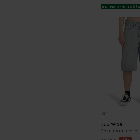
DOPPIA OFFERTA 25
1
365 Wide
Bermuda in denim 
48%