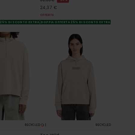
65,00 €
24,37 €
OFFERTE
 25% DI SCONTO EXTRA
DOPPIA OFFERTA 25% DI SCONTO EXTRA
1
RECYCLED
RECYCLED