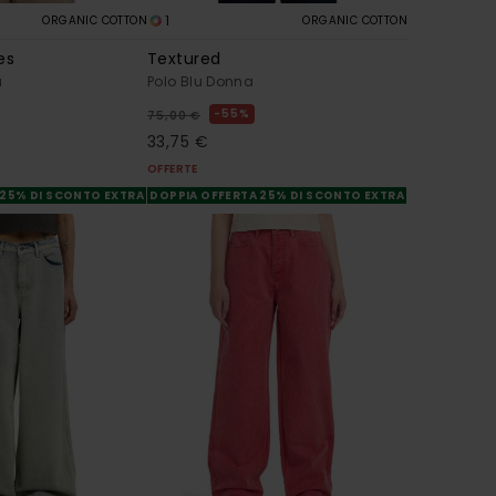
1
ORGANIC COTTON
ORGANIC COTTON
es
Textured
a
Polo Blu Donna
55%
75,00 €
33,75 €
OFFERTE
 25% DI SCONTO EXTRA
DOPPIA OFFERTA 25% DI SCONTO EXTRA