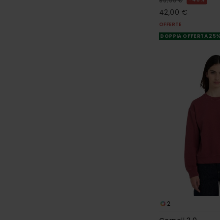
80,00 €
42,00 €
OFFERTE
DOPPIA OFFERTA 25
2