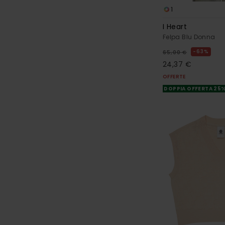
1
I Heart
Felpa Blu Donna
63%
65,00 €
24,37 €
OFFERTE
DOPPIA OFFERTA 25