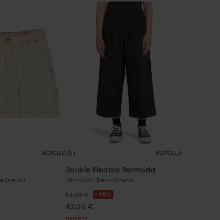
1
RECYCLED
RECYCLED
Double Pleated Bermuda
ge Donna
Bermuda Nero Donna
48%
80,00 €
42,00 €
OFFERTE