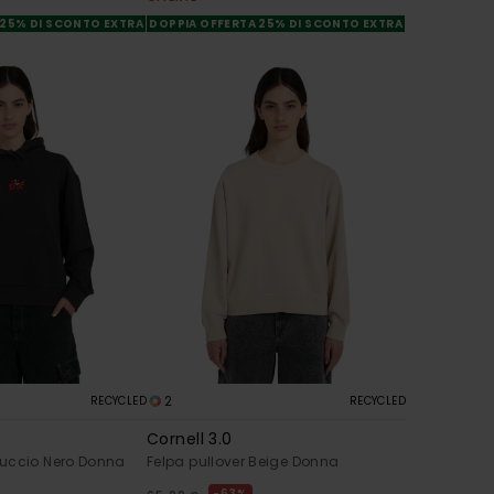
 25% DI SCONTO EXTRA
DOPPIA OFFERTA 25% DI SCONTO EXTRA
2
RECYCLED
RECYCLED
Cornell 3.0
uccio Nero Donna
Felpa pullover Beige Donna
63%