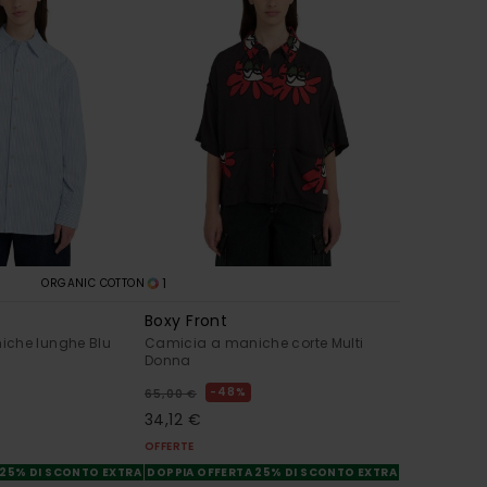
1
ORGANIC COTTON
Boxy Front
iche lunghe Blu
Camicia a maniche corte Multi
Donna
48%
65,00 €
34,12 €
OFFERTE
 25% DI SCONTO EXTRA
DOPPIA OFFERTA 25% DI SCONTO EXTRA