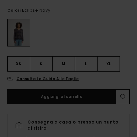
Eclipse Navy
Colori
XS
S
M
L
XL
Consulta La Guida Alle Taglie
Aggiungi al carrello
Consegna a casa o presso un punto
di ritiro