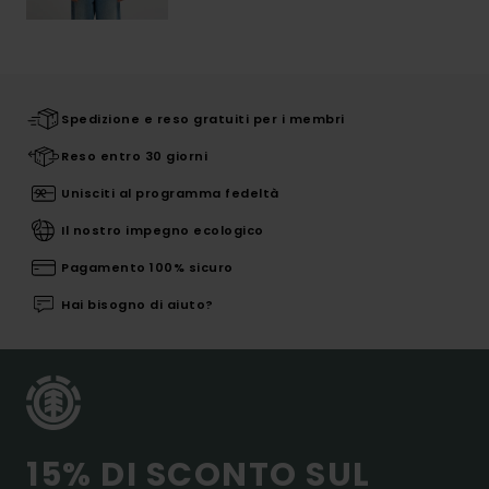
Spedizione e reso gratuiti per i membri
Reso entro 30 giorni
Unisciti al programma fedeltà
Il nostro impegno ecologico
Pagamento 100% sicuro
Hai bisogno di aiuto?
15% DI SCONTO SUL