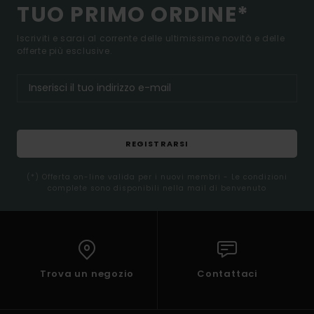
TUO PRIMO ORDINE*
Iscriviti e sarai al corrente delle ultimissime novità e delle
offerte più esclusive.
REGISTRARSI
(*) Offerta on-line valida per i nuovi membri - Le condizioni
complete sono disponibili nella mail di benvenuto
Trova un negozio
Contattaci