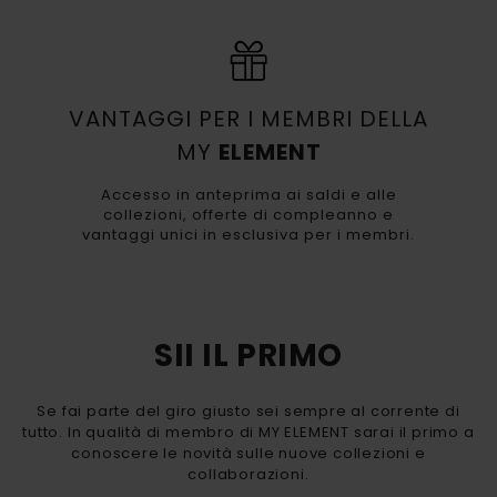
VANTAGGI PER I MEMBRI DELLA
MY
ELEMENT
Accesso in anteprima ai saldi e alle
collezioni, offerte di compleanno e
vantaggi unici in esclusiva per i membri.
SII IL PRIMO
Se fai parte del giro giusto sei sempre al corrente di
tutto. In qualità di membro di MY ELEMENT sarai il primo a
conoscere le novità sulle nuove collezioni e
collaborazioni.​​