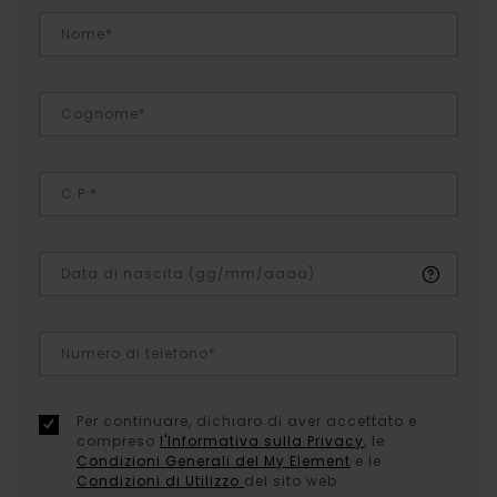
Nome*
Cognome*
C.P.*
Data di nascita (gg/mm/aaaa)
Numero di telefono*
Per continuare, dichiaro di aver accettato e
compreso
l'Informativa sulla Privacy
, le
Condizioni Generali del My Element
e le
Condizioni di Utilizzo
del sito web