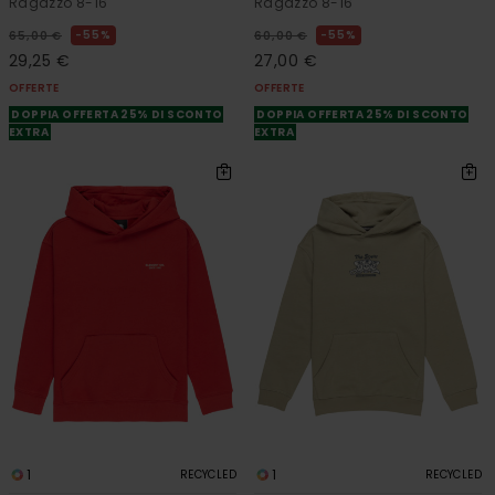
Ragazzo 8-16
Ragazzo 8-16
55%
55%
65,00 €
60,00 €
29,25 €
27,00 €
OFFERTE
OFFERTE
DOPPIA OFFERTA 25% DI SCONTO
DOPPIA OFFERTA 25% DI SCONTO
EXTRA
EXTRA
1
1
RECYCLED
RECYCLED