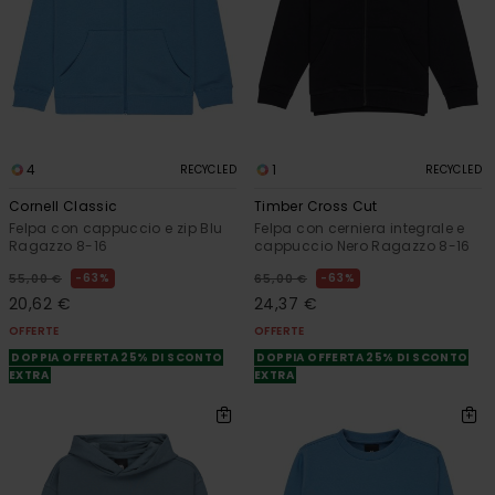
4
1
RECYCLED
RECYCLED
Cornell Classic
Timber Cross Cut
Felpa con cappuccio e zip Blu
Felpa con cerniera integrale e
Ragazzo 8-16
cappuccio Nero Ragazzo 8-16
63%
63%
55,00 €
65,00 €
20,62 €
24,37 €
OFFERTE
OFFERTE
DOPPIA OFFERTA 25% DI SCONTO
DOPPIA OFFERTA 25% DI SCONTO
EXTRA
EXTRA