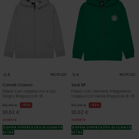
4
4
RECYCLED
RECYCLED
Cornell Classic
Seal BP
Felpa con cappuccio e zip
Felpa con cerniera integrale e
Grigio Ragazzo 8-16
cappuccio Verde Ragazzo 8-16
63%
63%
55,00 €
55,00 €
20,62 €
20,62 €
OFFERTE
OFFERTE
DOPPIA OFFERTA 25% DI SCONTO
DOPPIA OFFERTA 25% DI SCONTO
EXTRA
EXTRA