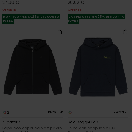
27,00 €
20,62 €
OFFERTE
OFFERTE
DOPPIA OFFERTA 25% DI SCONTO
DOPPIA OFFERTA 25% DI SCONTO
EXTRA
EXTRA
2
1
RECYCLED
RECYCLED
Aligator Y
Bad Doggie Po Y
Felpa con cappuccio e zip Nero
Felpa con cappuccio Blu