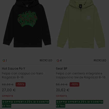
1
4
RECYCLED
RECYCLED
Hot Sauce Po Y
Seal BP
Felpa con cappuccio Nero
Felpa con cerniera integrale e
Ragazzo 8-16
cappuccio Verde Ragazzo 8-16
55%
63%
60,00 €
55,00 €
27,00 €
20,62 €
OFFERTE
OFFERTE
DOPPIA OFFERTA 25% DI SCONTO
DOPPIA OFFERTA 25% DI SCONTO
EXTRA
EXTRA