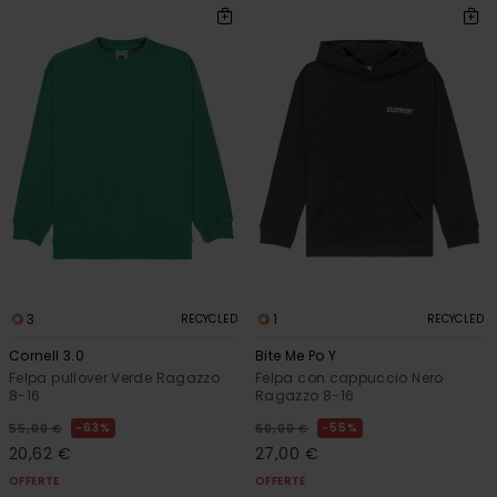
3
1
RECYCLED
RECYCLED
Cornell 3.0
Bite Me Po Y
Felpa pullover Verde Ragazzo
Felpa con cappuccio Nero
8-16
Ragazzo 8-16
63%
55%
55,00 €
60,00 €
20,62 €
27,00 €
OFFERTE
OFFERTE