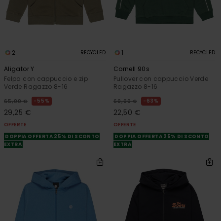
2
1
RECYCLED
RECYCLED
Aligator Y
Cornell 90s
Felpa con cappuccio e zip
Pullover con cappuccio Verde
Verde Ragazzo 8-16
Ragazzo 8-16
55%
63%
65,00 €
60,00 €
29,25 €
22,50 €
OFFERTE
OFFERTE
DOPPIA OFFERTA 25% DI SCONTO
DOPPIA OFFERTA 25% DI SCONTO
EXTRA
EXTRA