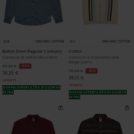
6
1
ORGANIC COTTON
ORGANIC COTTON
Button Down Regular Corduroy
Cotton
Camicia di velluto Blu Uomo
Camicia a maniche corte
Beige Uomo
55%
85,00 €
63%
75,00 €
38,25 €
28,12 €
OFFERTE
OFFERTE
DOPPIA OFFERTA 25% DI SCONTO
EXTRA
DOPPIA OFFERTA 25% DI SCONTO
EXTRA