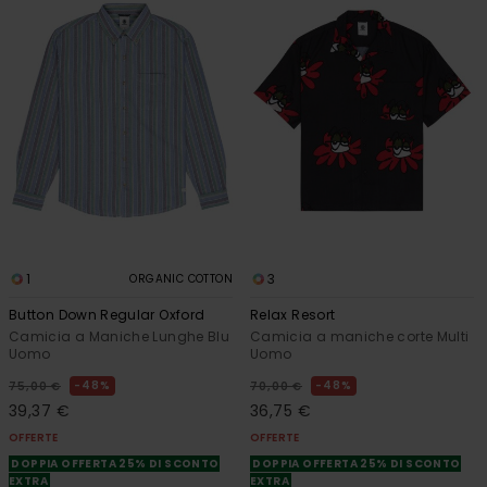
1
3
ORGANIC COTTON
Button Down Regular Oxford
Relax Resort
Camicia a Maniche Lunghe Blu
Camicia a maniche corte Multi
Uomo
Uomo
48%
48%
75,00 €
70,00 €
39,37 €
36,75 €
OFFERTE
OFFERTE
DOPPIA OFFERTA 25% DI SCONTO
DOPPIA OFFERTA 25% DI SCONTO
EXTRA
EXTRA