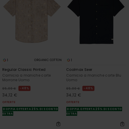
1
1
ORGANIC COTTON
Regular Classic Printed
Coolmax Seer
Camicia a maniche corte
Camicia a maniche corte Blu
Marrone Uomo
Uomo
48%
48%
65,00 €
65,00 €
34,12 €
34,12 €
OFFERTE
OFFERTE
DOPPIA OFFERTA 25% DI SCONTO
DOPPIA OFFERTA 25% DI SCONTO
EXTRA
EXTRA