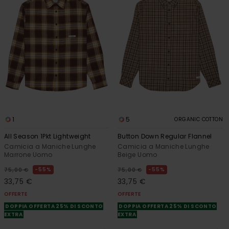
1
5
ORGANIC COTTON
All Season 1Pkt Lightweight
Button Down Regular Flannel
Camicia a Maniche Lunghe
Camicia a Maniche Lunghe
Marrone Uomo
Beige Uomo
55%
55%
75,00 €
75,00 €
33,75 €
33,75 €
OFFERTE
OFFERTE
DOPPIA OFFERTA 25% DI SCONTO
DOPPIA OFFERTA 25% DI SCONTO
EXTRA
EXTRA