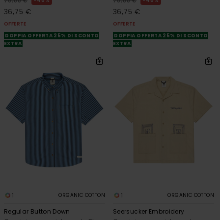
48%
48%
70,00 €
70,00 €
36,75 €
36,75 €
OFFERTE
OFFERTE
DOPPIA OFFERTA 25% DI SCONTO
DOPPIA OFFERTA 25% DI SCONTO
EXTRA
EXTRA
1
1
ORGANIC COTTON
ORGANIC COTTON
Regular Button Down
Seersucker Embroidery