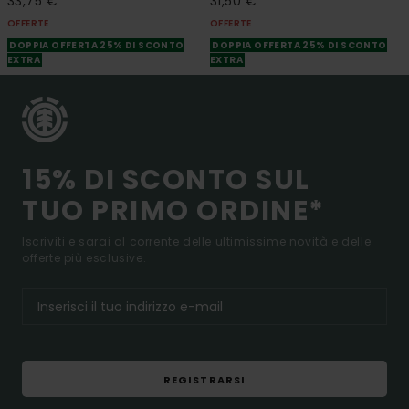
33,75 €
31,50 €
OFFERTE
OFFERTE
DOPPIA OFFERTA 25% DI SCONTO
DOPPIA OFFERTA 25% DI SCONTO
EXTRA
EXTRA
15% DI SCONTO SUL
TUO PRIMO ORDINE*
Iscriviti e sarai al corrente delle ultimissime novità e delle
offerte più esclusive.
REGISTRARSI