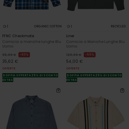
1
1
ORGANIC COTTON
RECYCLED
FFNC Checkmate
Liner
Camicia a maniche lunghe Blu
Camicia a Maniche Lunghe Blu
Uomo
Uomo
63%
55%
95,00 €
120,00 €
35,62 €
54,00 €
OFFERTE
OFFERTE
DOPPIA OFFERTA 25% DI SCONTO
DOPPIA OFFERTA 25% DI SCONTO
EXTRA
EXTRA