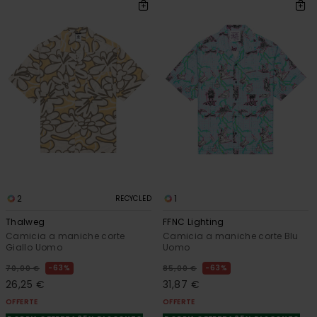
2
1
RECYCLED
Thalweg
FFNC Lighting
Camicia a maniche corte
Camicia a maniche corte Blu
Giallo Uomo
Uomo
63%
63%
70,00 €
85,00 €
26,25 €
31,87 €
OFFERTE
OFFERTE