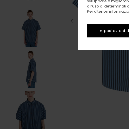
sviluppare e migliorare
all’uso di determinati 
Per ulteriori informazi
Impostazioni d