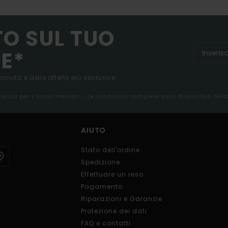
TO SUL TUO
E*
 novità e delle offerte più esclusive.
 valida per i nuovi membri - Le condizioni complete sono disponibili nel
AIUTO
Stato dell'ordine
Spedizione
Effettuare un reso
Pagamento
Riparazioni e Garanzie
Protezione dei dati
FAQ e contatti