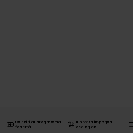
Unisciti al programma
Il nostro impegno
fedeltà
ecologico