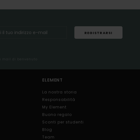
REGISTRARSI
la mail di benvenuto
ELEMENT
La nostra storia
Responsabilità
My Element
Buono regalo
Sconti per studenti
Blog
Team