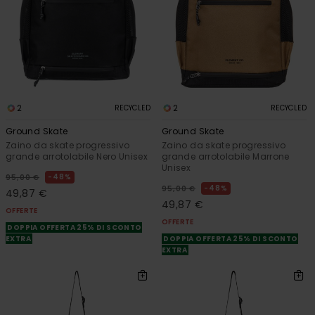
2
2
RECYCLED
RECYCLED
Ground Skate
Ground Skate
Zaino da skate progressivo
Zaino da skate progressivo
grande arrotolabile Nero Unisex
grande arrotolabile Marrone
Unisex
48%
95,00 €
48%
95,00 €
49,87 €
49,87 €
OFFERTE
OFFERTE
DOPPIA OFFERTA 25% DI SCONTO
EXTRA
DOPPIA OFFERTA 25% DI SCONTO
EXTRA