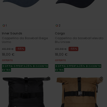
1
2
Inner Sounds
Cargo
Cappellino da Baseball Beige
Cappellino da baseball elevato
Uomo
Blu Unisex
55%
55%
40,00 €
40,00 €
18,00 €
18,00 €
OFFERTE
OFFERTE
DOPPIA OFFERTA 25% DI SCONTO
DOPPIA OFFERTA 25% DI SCONTO
EXTRA
EXTRA