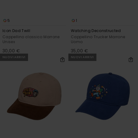
5
1
Icon Dad Twill
Watching Deconstructed
Cappellino classico Marrone
Cappellino Trucker Marrone
Unisex
Uomo
30,00 €
35,00 €
NUOVI ARRIVI
NUOVI ARRIVI