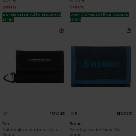
9,37 €
13,05 €
OFFERTE
OFFERTE
DOPPIA OFFERTA 25% DI SCONTO
DOPPIA OFFERTA 25% DI SCONTO
EXTRA
EXTRA
1
5
RECYCLED
RECYCLED
Exo
Brand
Portafoglio a due facce Nero
Portafoglio a tre facce Blu
Uomo
Uomo