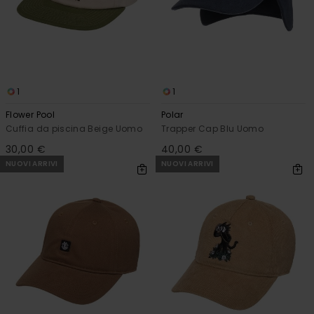
1
1
Flower Pool
Polar
Cuffia da piscina Beige Uomo
Trapper Cap Blu Uomo
30,00 €
40,00 €
NUOVI ARRIVI
NUOVI ARRIVI