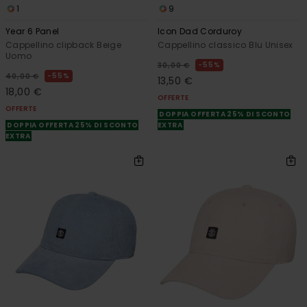
1
9
Year 6 Panel
Icon Dad Corduroy
Cappellino clipback Beige
Cappellino classico Blu Unisex
Uomo
55%
30,00 €
55%
40,00 €
13,50 €
18,00 €
OFFERTE
OFFERTE
DOPPIA OFFERTA 25% DI SCONTO
DOPPIA OFFERTA 25% DI SCONTO
EXTRA
EXTRA