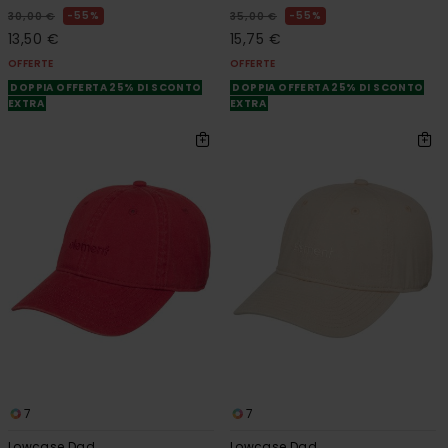
55%
55%
30,00 €
35,00 €
13,50 €
15,75 €
OFFERTE
OFFERTE
DOPPIA OFFERTA 25% DI SCONTO
DOPPIA OFFERTA 25% DI SCONTO
EXTRA
EXTRA
7
7
Lowcase Dad
Lowcase Dad