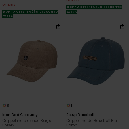
OFFERTE
OFFERTE
DOPPIA OFFERTA 25% DI SCONTO
DOPPIA OFFERTA 25% DI SCONTO
EXTRA
EXTRA
9
1
Icon Dad Corduroy
Setup Baseball
Cappellino classico Beige
Cappellino da Baseball Blu
Unisex
Uomo