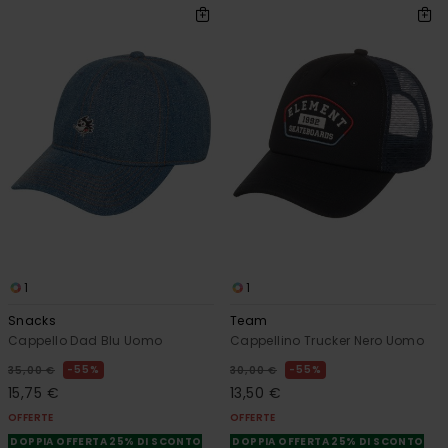
1
1
Snacks
Team
Cappello Dad Blu Uomo
Cappellino Trucker Nero Uomo
55%
55%
35,00 €
30,00 €
15,75 €
13,50 €
OFFERTE
OFFERTE
DOPPIA OFFERTA 25% DI SCONTO
DOPPIA OFFERTA 25% DI SCONTO