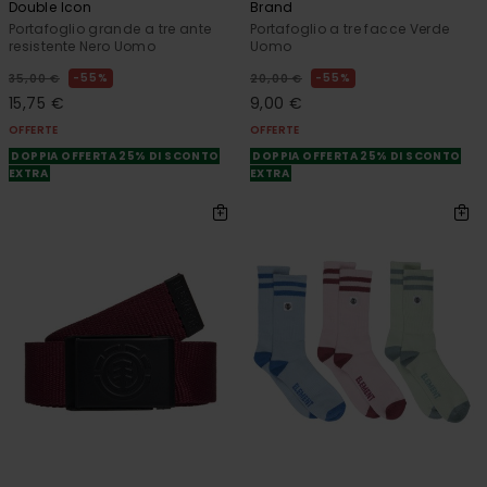
Double Icon
Brand
Portafoglio grande a tre ante
Portafoglio a tre facce Verde
resistente Nero Uomo
Uomo
55%
55%
35,00 €
20,00 €
15,75 €
9,00 €
OFFERTE
OFFERTE
DOPPIA OFFERTA 25% DI SCONTO
DOPPIA OFFERTA 25% DI SCONTO
EXTRA
EXTRA