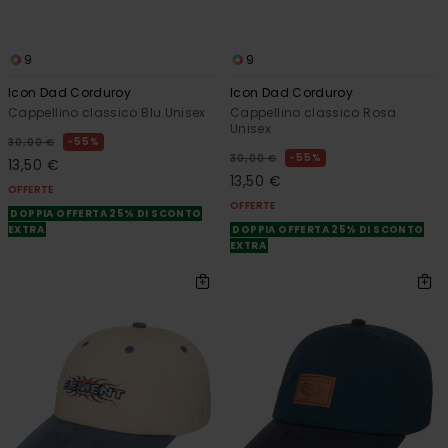
9
9
Icon Dad Corduroy
Icon Dad Corduroy
Cappellino classico Blu Unisex
Cappellino classico Rosa
Unisex
55%
30,00 €
55%
30,00 €
13,50 €
13,50 €
OFFERTE
OFFERTE
DOPPIA OFFERTA 25% DI SCONTO
EXTRA
DOPPIA OFFERTA 25% DI SCONTO
EXTRA