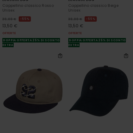
Cappellino classico Rosso
Cappellino classico Beige
Unisex
Unisex
55%
55%
30,00 €
30,00 €
13,50 €
13,50 €
OFFERTE
OFFERTE
DOPPIA OFFERTA 25% DI SCONTO
DOPPIA OFFERTA 25% DI SCONTO
EXTRA
EXTRA