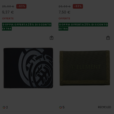
63%
63%
25,00 €
20,00 €
9,37 €
7,50 €
OFFERTE
OFFERTE
DOPPIA OFFERTA 25% DI SCONTO
DOPPIA OFFERTA 25% DI SCONTO
EXTRA
EXTRA
2
5
RECYCLED