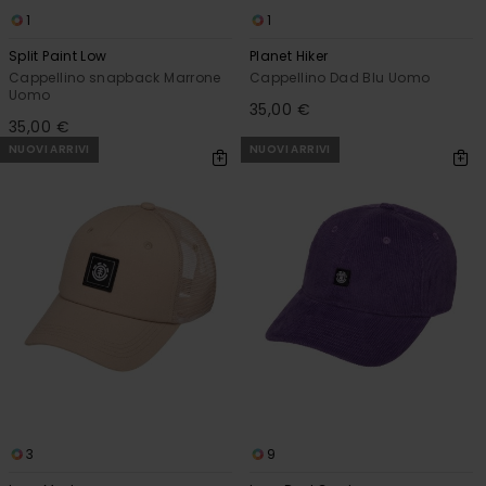
1
1
Split Paint Low
Planet Hiker
Cappellino snapback Marrone
Cappellino Dad Blu Uomo
Uomo
35,00 €
35,00 €
NUOVI ARRIVI
NUOVI ARRIVI
3
9