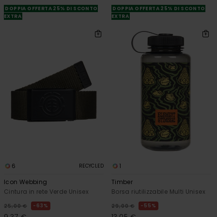
DOPPIA OFFERTA 25% DI SCONTO
DOPPIA OFFERTA 25% DI SCONTO
EXTRA
EXTRA
6
1
RECYCLED
Icon Webbing
Timber
Cintura in rete Verde Unisex
Borsa riutilizzabile Multi Unisex
63%
55%
25,00 €
29,00 €