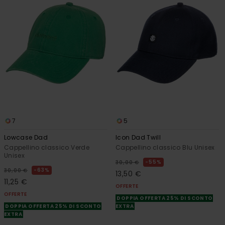
7
5
Lowcase Dad
Icon Dad Twill
Cappellino classico Verde
Cappellino classico Blu Unisex
Unisex
55%
30,00 €
63%
30,00 €
13,50 €
11,25 €
OFFERTE
OFFERTE
DOPPIA OFFERTA 25% DI SCONTO
DOPPIA OFFERTA 25% DI SCONTO
EXTRA
EXTRA