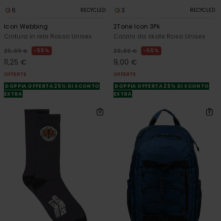
6
3
RECYCLED
RECYCLED
Icon Webbing
2Tone Icon 3Pk
Cintura in rete Rosso Unisex
Calzini da skate Rosa Unisex
55%
55%
25,00 €
20,00 €
11,25 €
9,00 €
OFFERTE
OFFERTE
DOPPIA OFFERTA 25% DI SCONTO
DOPPIA OFFERTA 25% DI SCONTO
EXTRA
EXTRA