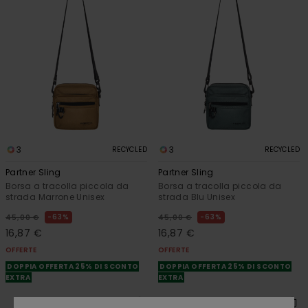
3
3
RECYCLED
RECYCLED
Partner Sling
Partner Sling
Borsa a tracolla piccola da
Borsa a tracolla piccola da
strada Marrone Unisex
strada Blu Unisex
63%
63%
45,00 €
45,00 €
16,87 €
16,87 €
OFFERTE
OFFERTE
DOPPIA OFFERTA 25% DI SCONTO
DOPPIA OFFERTA 25% DI SCONTO
EXTRA
EXTRA