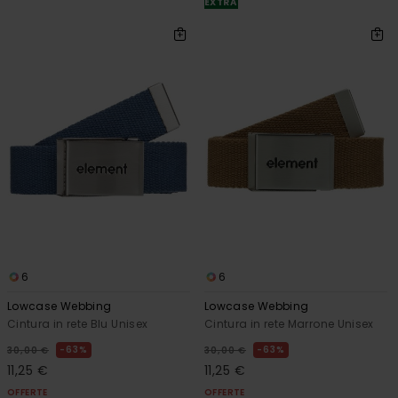
EXTRA
6
6
Lowcase Webbing
Lowcase Webbing
Cintura in rete Blu Unisex
Cintura in rete Marrone Unisex
63%
63%
30,00 €
30,00 €
11,25 €
11,25 €
OFFERTE
OFFERTE