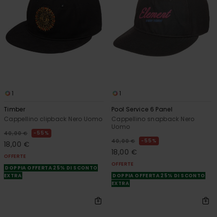
1
1
Timber
Pool Service 6 Panel
Cappellino clipback Nero Uomo
Cappellino snapback Nero
Uomo
55%
40,00 €
55%
40,00 €
18,00 €
18,00 €
OFFERTE
OFFERTE
DOPPIA OFFERTA 25% DI SCONTO
EXTRA
DOPPIA OFFERTA 25% DI SCONTO
EXTRA