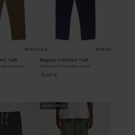
4
RECYCLED
RECYCLED
rt Twill
Regular Comfort Twill
o Verde Uomo
Pantaloni chino Blu Uomo
75,00 €
NUOVI ARRIVI