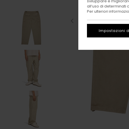
sviluppare e migliorare
all’uso di determinati 
Per ulteriori informazi
Impostazioni d