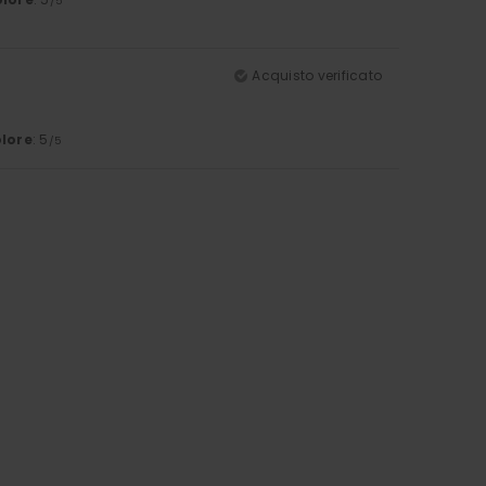
/5
Acquisto verificato
lore
: 5
/5