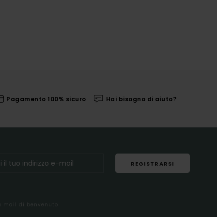
Pagamento 100% sicuro
Hai bisogno di aiuto?
REGISTRARSI
la mail di benvenuto