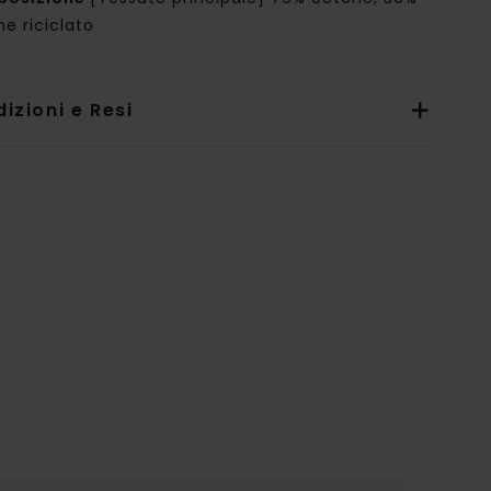
e riciclato
izioni e Resi