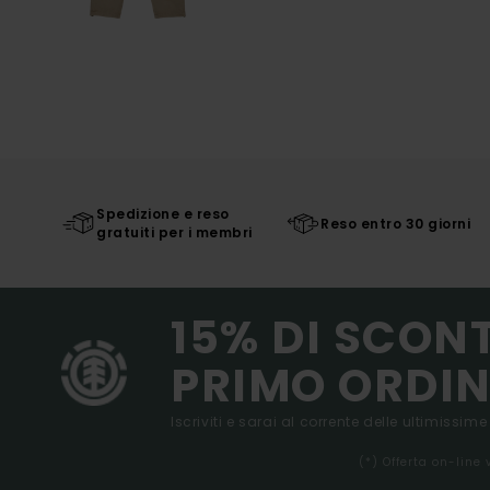
Spedizione e reso
Reso entro 30 giorni
gratuiti per i membri
15% DI SCON
PRIMO ORDIN
Iscriviti e sarai al corrente delle ultimissime
(*) Offerta on-line