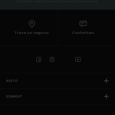
complete sono disponibili nella mail di benvenuto
Trova un negozio
Contattaci
AIUTO
ELEMENT