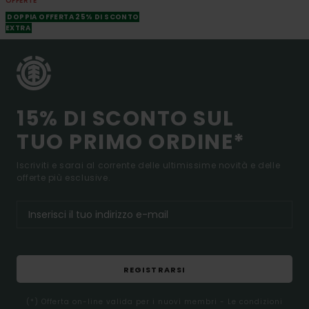
OFFERTE
DOPPIA OFFERTA 25% DI SCONTO
EXTRA
15% DI SCONTO SUL
TUO PRIMO ORDINE*
Iscriviti e sarai al corrente delle ultimissime novità e delle
offerte più esclusive.
REGISTRARSI
(*) Offerta on-line valida per i nuovi membri - Le condizioni