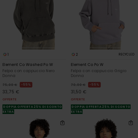
1
2
RECYCLED
Element Co Washed Po W
Element Co Po W
Felpa con cappuccio Nero
Felpa con cappuccio Grigio
Donna
Donna
55%
55%
75,00 €
70,00 €
33,75 €
31,50 €
OFFERTE
OFFERTE
DOPPIA OFFERTA 25% DI SCONTO
DOPPIA OFFERTA 25% DI SCONTO
EXTRA
EXTRA