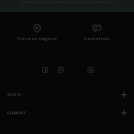
complete sono disponibili nella mail di benvenuto
Trova un negozio
Contattaci
AIUTO
ELEMENT