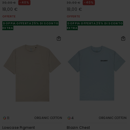
40%
40%
30,00 €
30,00 €
18,00 €
18,00 €
OFFERTE
OFFERTE
DOPPIA OFFERTA 25% DI SCONTO
DOPPIA OFFERTA 25% DI SCONTO
EXTRA
EXTRA
11
4
ORGANIC COTTON
ORGANIC COTTON
Lowcase Pigment
Blazin Chest