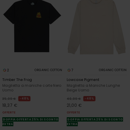
2
7
ORGANIC COTTON
ORGANIC COTTON
Timber The Frog
Lowcase Pigment
Maglietta a maniche corte Nero
Maglietta a Maniche Lunghe
Uomo
Beige Uomo
48%
48%
35,00 €
40,00 €
18,37 €
21,00 €
OFFERTE
OFFERTE
DOPPIA OFFERTA 25% DI SCONTO
DOPPIA OFFERTA 25% DI SCONTO
EXTRA
EXTRA