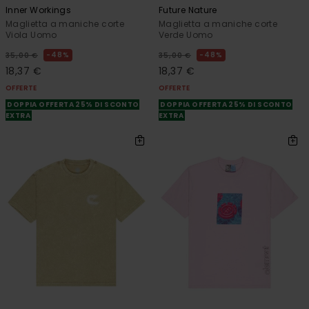
Inner Workings
Future Nature
Maglietta a maniche corte
Maglietta a maniche corte
Viola Uomo
Verde Uomo
48%
48%
35,00 €
35,00 €
18,37 €
18,37 €
OFFERTE
OFFERTE
DOPPIA OFFERTA 25% DI SCONTO
DOPPIA OFFERTA 25% DI SCONTO
EXTRA
EXTRA