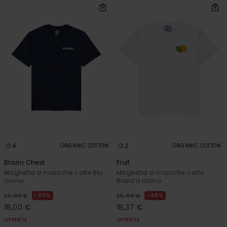
4
2
ORGANIC COTTON
ORGANIC COTTON
Blazin Chest
Fruit
Maglietta a maniche corte Blu
Maglietta a maniche corte
Uomo
Bianco Uomo
40%
48%
30,00 €
35,00 €
18,00 €
18,37 €
OFFERTE
OFFERTE