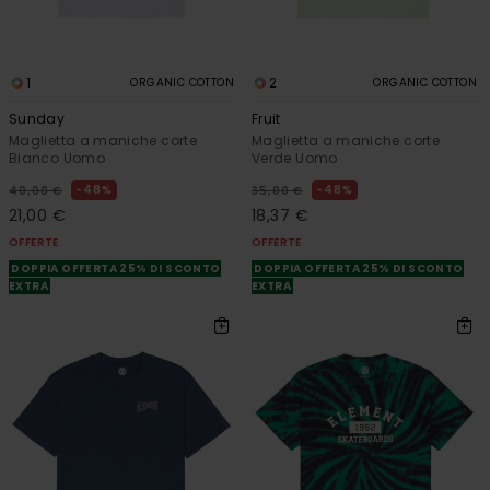
1
2
ORGANIC COTTON
ORGANIC COTTON
Sunday
Fruit
Maglietta a maniche corte
Maglietta a maniche corte
Bianco Uomo
Verde Uomo
48%
48%
40,00 €
35,00 €
21,00 €
18,37 €
OFFERTE
OFFERTE
DOPPIA OFFERTA 25% DI SCONTO
DOPPIA OFFERTA 25% DI SCONTO
EXTRA
EXTRA