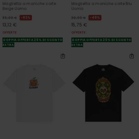
Maglietta a maniche corte
Maglietta a maniche corte Blu
Beige Uomo
Uomo
63%
48%
35,00 €
30,00 €
13,12 €
15,75 €
OFFERTE
OFFERTE
DOPPIA OFFERTA 25% DI SCONTO
DOPPIA OFFERTA 25% DI SCONTO
EXTRA
EXTRA