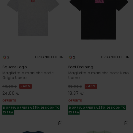
3
2
ORGANIC COTTON
ORGANIC COTTON
Square Logo
Pool Draining
Maglietta a maniche corte
Maglietta a maniche corte Nero
Grigio Uomo
Uomo
40%
48%
40,00 €
35,00 €
24,00 €
18,37 €
OFFERTE
OFFERTE
DOPPIA OFFERTA 25% DI SCONTO
DOPPIA OFFERTA 25% DI SCONTO
EXTRA
EXTRA