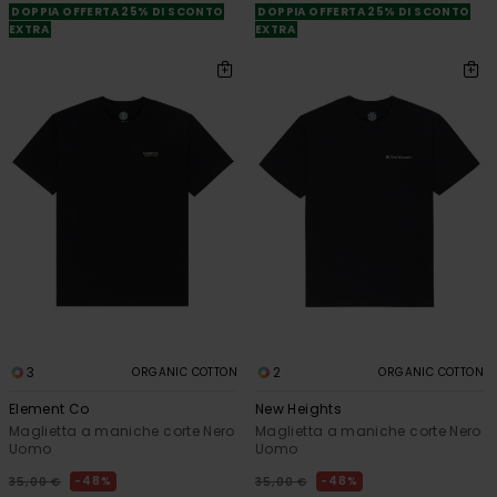
DOPPIA OFFERTA 25% DI SCONTO
DOPPIA OFFERTA 25% DI SCONTO
EXTRA
EXTRA
3
2
ORGANIC COTTON
ORGANIC COTTON
Element Co
New Heights
Maglietta a maniche corte Nero
Maglietta a maniche corte Nero
Uomo
Uomo
48%
48%
35,00 €
35,00 €