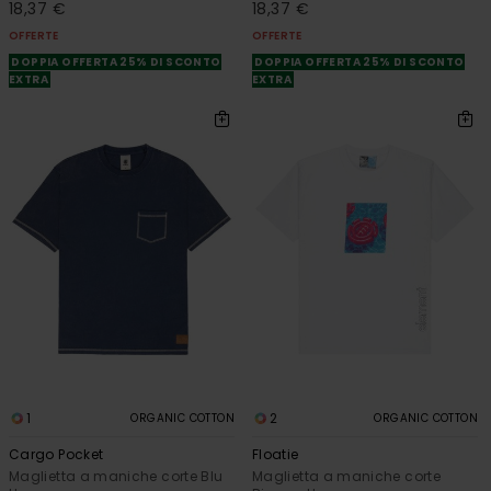
18,37 €
18,37 €
OFFERTE
OFFERTE
DOPPIA OFFERTA 25% DI SCONTO
DOPPIA OFFERTA 25% DI SCONTO
EXTRA
EXTRA
1
2
ORGANIC COTTON
ORGANIC COTTON
Cargo Pocket
Floatie
Maglietta a maniche corte Blu
Maglietta a maniche corte