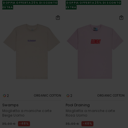
DOPPIA OFFERTA 25% DI SCONTO
DOPPIA OFFERTA 25% DI SCONTO
EXTRA
EXTRA
2
2
ORGANIC COTTON
ORGANIC COTTON
Swamps
Pool Draining
Maglietta a maniche corte
Maglietta a maniche corte
Beige Uomo
Rosa Uomo
48%
48%
35,00 €
35,00 €