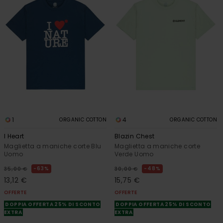
1
4
ORGANIC COTTON
ORGANIC COTTON
I Heart
Blazin Chest
Maglietta a maniche corte Blu
Maglietta a maniche corte
Uomo
Verde Uomo
63%
48%
35,00 €
30,00 €
13,12 €
15,75 €
OFFERTE
OFFERTE
DOPPIA OFFERTA 25% DI SCONTO
DOPPIA OFFERTA 25% DI SCONTO
EXTRA
EXTRA