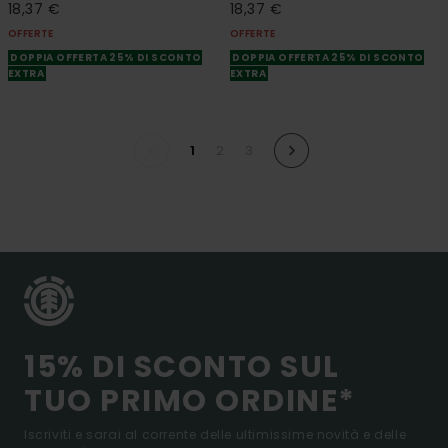
18,37 €
18,37 €
OFFERTE
OFFERTE
DOPPIA OFFERTA 25% DI SCONTO
DOPPIA OFFERTA 25% DI SCONTO
EXTRA
EXTRA
1
2
3
15% DI SCONTO SUL
TUO PRIMO ORDINE*
Iscriviti e sarai al corrente delle ultimissime novità e delle