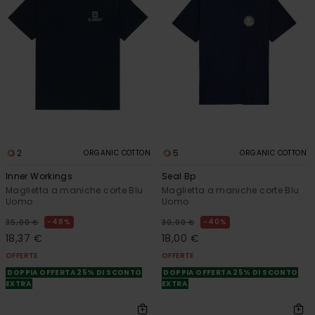
2
5
ORGANIC COTTON
ORGANIC COTTON
Inner Workings
Seal Bp
Maglietta a maniche corte Blu
Maglietta a maniche corte Blu
Uomo
Uomo
48%
40%
35,00 €
30,00 €
18,37 €
18,00 €
OFFERTE
OFFERTE
DOPPIA OFFERTA 25% DI SCONTO
DOPPIA OFFERTA 25% DI SCONTO
EXTRA
EXTRA