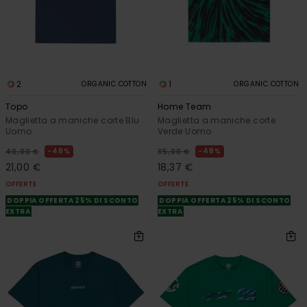
2
1
ORGANIC COTTON
ORGANIC COTTON
Topo
Home Team
Maglietta a maniche corte Blu
Maglietta a maniche corte
Uomo
Verde Uomo
48%
48%
40,00 €
35,00 €
21,00 €
18,37 €
OFFERTE
OFFERTE
DOPPIA OFFERTA 25% DI SCONTO
DOPPIA OFFERTA 25% DI SCONTO
EXTRA
EXTRA