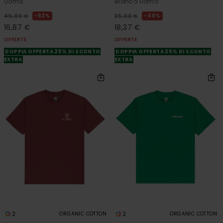
Uomo
Bianco Uomo
63%
48%
45,00 €
35,00 €
16,87 €
18,37 €
OFFERTE
OFFERTE
DOPPIA OFFERTA 25% DI SCONTO
DOPPIA OFFERTA 25% DI SCONTO
EXTRA
EXTRA
2
2
ORGANIC COTTON
ORGANIC COTTON