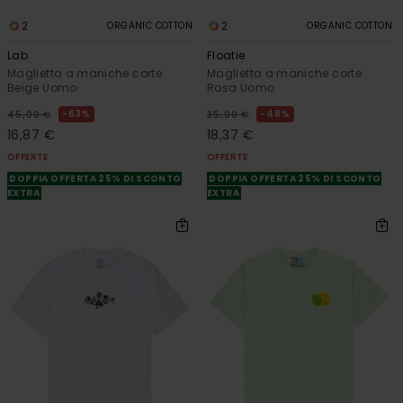
2
2
ORGANIC COTTON
ORGANIC COTTON
Lab
Floatie
Maglietta a maniche corte
Maglietta a maniche corte
Beige Uomo
Rosa Uomo
63%
48%
45,00 €
35,00 €
16,87 €
18,37 €
OFFERTE
OFFERTE
DOPPIA OFFERTA 25% DI SCONTO
DOPPIA OFFERTA 25% DI SCONTO
EXTRA
EXTRA