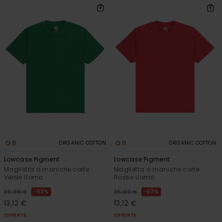
11
11
ORGANIC COTTON
ORGANIC COTTON
Lowcase Pigment
Lowcase Pigment
Maglietta a maniche corte
Maglietta a maniche corte
Verde Uomo
Rosso Uomo
63%
63%
35,00 €
35,00 €
13,12 €
13,12 €
OFFERTE
OFFERTE