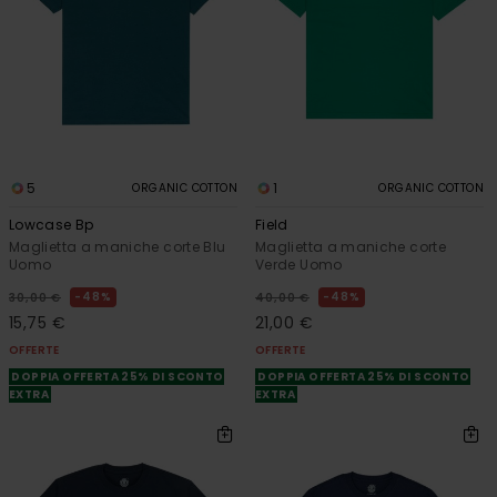
5
1
ORGANIC COTTON
ORGANIC COTTON
Lowcase Bp
Field
Maglietta a maniche corte Blu
Maglietta a maniche corte
Uomo
Verde Uomo
48%
48%
30,00 €
40,00 €
15,75 €
21,00 €
OFFERTE
OFFERTE
DOPPIA OFFERTA 25% DI SCONTO
DOPPIA OFFERTA 25% DI SCONTO
EXTRA
EXTRA