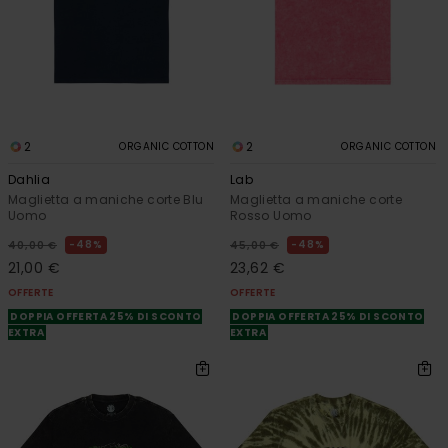
2
2
ORGANIC COTTON
ORGANIC COTTON
Dahlia
Lab
Maglietta a maniche corte Blu
Maglietta a maniche corte
Uomo
Rosso Uomo
48%
48%
40,00 €
45,00 €
21,00 €
23,62 €
OFFERTE
OFFERTE
DOPPIA OFFERTA 25% DI SCONTO
DOPPIA OFFERTA 25% DI SCONTO
EXTRA
EXTRA