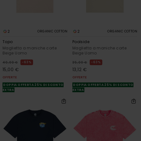
2
2
ORGANIC COTTON
ORGANIC COTTON
Topo
Poolside
Maglietta a maniche corte
Maglietta a maniche corte
Beige Uomo
Beige Uomo
63%
63%
40,00 €
35,00 €
15,00 €
13,12 €
OFFERTE
OFFERTE
DOPPIA OFFERTA 25% DI SCONTO
DOPPIA OFFERTA 25% DI SCONTO
EXTRA
EXTRA