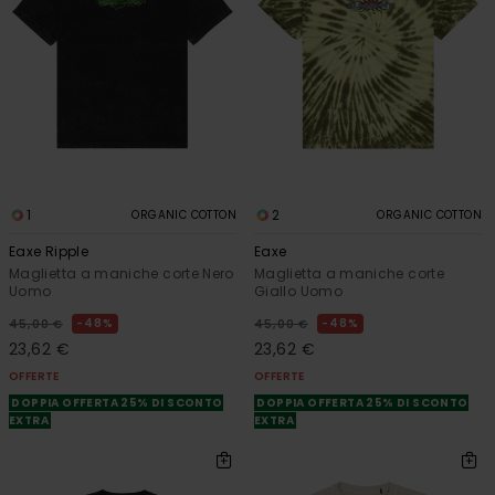
1
2
ORGANIC COTTON
ORGANIC COTTON
Eaxe Ripple
Eaxe
Maglietta a maniche corte Nero
Maglietta a maniche corte
Uomo
Giallo Uomo
48%
48%
45,00 €
45,00 €
23,62 €
23,62 €
OFFERTE
OFFERTE
DOPPIA OFFERTA 25% DI SCONTO
DOPPIA OFFERTA 25% DI SCONTO
EXTRA
EXTRA