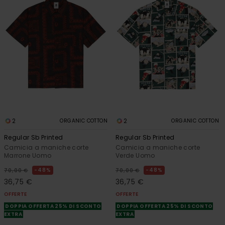
2
2
ORGANIC COTTON
ORGANIC COTTON
Regular Sb Printed
Regular Sb Printed
Camicia a maniche corte
Camicia a maniche corte
Marrone Uomo
Verde Uomo
48%
48%
70,00 €
70,00 €
36,75 €
36,75 €
OFFERTE
OFFERTE
DOPPIA OFFERTA 25% DI SCONTO
DOPPIA OFFERTA 25% DI SCONTO
EXTRA
EXTRA