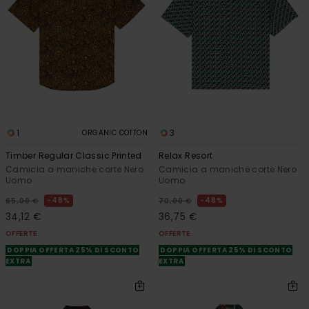
1
3
ORGANIC COTTON
Timber Regular Classic Printed
Relax Resort
Camicia a maniche corte Nero
Camicia a maniche corte Nero
Uomo
Uomo
48%
48%
65,00 €
70,00 €
34,12 €
36,75 €
OFFERTE
OFFERTE
DOPPIA OFFERTA 25% DI SCONTO
DOPPIA OFFERTA 25% DI SCONTO
EXTRA
EXTRA