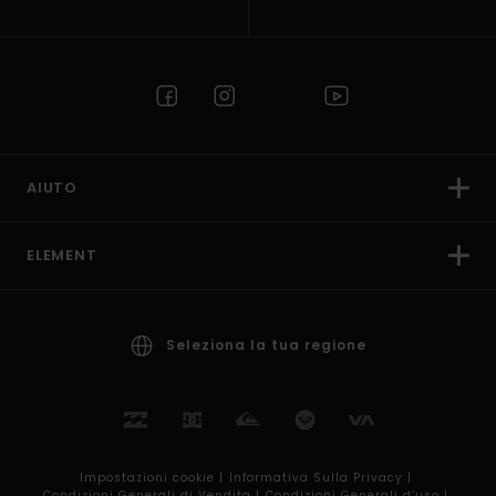
AIUTO
ELEMENT
Seleziona la tua regione
Impostazioni cookie |
Informativa Sulla Privacy |
Condizioni Generali di Vendita |
Condizioni Generali d’uso |