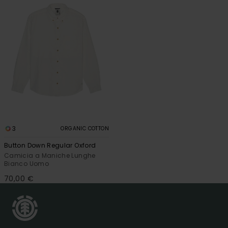
3
ORGANIC COTTON
Button Down Regular Oxford
Camicia a Maniche Lunghe
Bianco Uomo
70,00 €