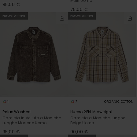
Multi Uomo
85,00 €
75,00 €
NUOVI ARRIVI
NUOVI ARRIVI
1
2
ORGANIC COTTON
Relax Washed
Hueco 2Pkt Midweight
Camicia in Velluto a Maniche
Camicia a Maniche Lunghe
Lunghe Marrone Uomo
Beige Uomo
95,00 €
90,00 €