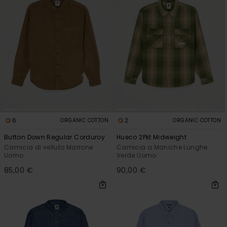
6
2
ORGANIC COTTON
ORGANIC COTTON
Button Down Regular Corduroy
Hueco 2Pkt Midweight
Camicia di velluto Marrone
Camicia a Maniche Lunghe
Uomo
Verde Uomo
85,00 €
90,00 €