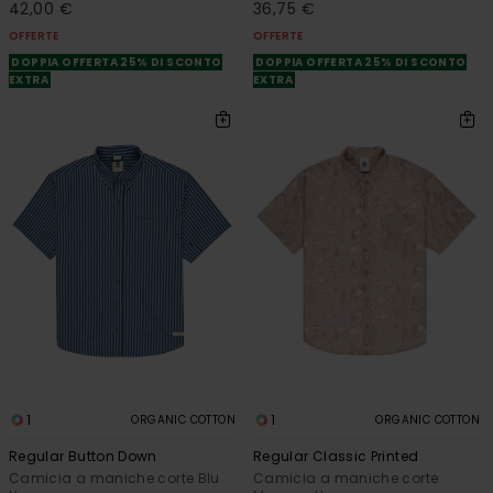
42,00 €
36,75 €
OFFERTE
OFFERTE
DOPPIA OFFERTA 25% DI SCONTO
DOPPIA OFFERTA 25% DI SCONTO
EXTRA
EXTRA
1
1
ORGANIC COTTON
ORGANIC COTTON
Regular Button Down
Regular Classic Printed
Camicia a maniche corte Blu
Camicia a maniche corte