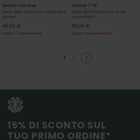
Section Cbn Red
Section 7.75"
Deck della tavola da skate Multi
Deck della tavola da skate
Unisex
unisex Multi
69,00 €
65,00 €
1 DECK = 1 GRIP GRATIS
1 DECK = 1 GRIP GRATIS
1
2
15% DI SCONTO SUL
TUO PRIMO ORDINE*