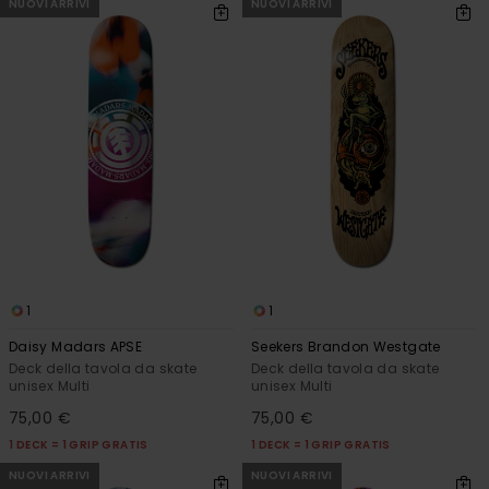
NUOVI ARRIVI
NUOVI ARRIVI
1
1
Daisy Madars APSE
Seekers Brandon Westgate
Deck della tavola da skate
Deck della tavola da skate
unisex Multi
unisex Multi
75,00 €
75,00 €
1 DECK = 1 GRIP GRATIS
1 DECK = 1 GRIP GRATIS
NUOVI ARRIVI
NUOVI ARRIVI