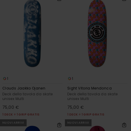
1
1
Clouds Jaakko Ojanen
Sight Vitoria Mendonca
Deck della tavola da skate
Deck della tavola da skate
unisex Multi
unisex Multi
75,00 €
75,00 €
1 DECK = 1 GRIP GRATIS
1 DECK = 1 GRIP GRATIS
NUOVI ARRIVI
NUOVI ARRIVI