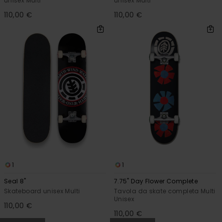
unisex Multi
unisex Multi
110,00 €
110,00 €
1
1
Seal 8"
7.75" Day Flower Complete
Skateboard unisex Multi
Tavola da skate completa Multi
Unisex
110,00 €
110,00 €