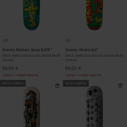
1
1
Stacks Madars Apse 8,375"
Stacks Vitoria 8,0"
Deck della tavola da skate Multi
Deck della tavola da skate Multi
Unisex
Unisex
69,00 €
69,00 €
1 DECK = 1 GRIP GRATIS
1 DECK = 1 GRIP GRATIS
NUOVI ARRIVI
NUOVI ARRIVI