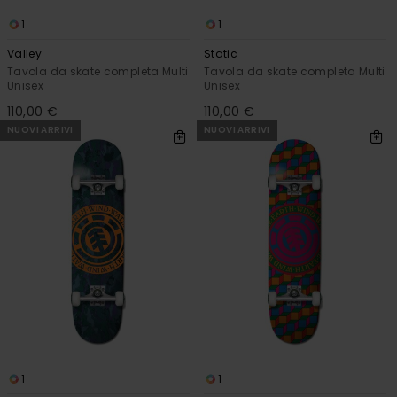
1
1
Valley
Static
Tavola da skate completa Multi
Tavola da skate completa Multi
Unisex
Unisex
110,00 €
110,00 €
NUOVI ARRIVI
NUOVI ARRIVI
1
1