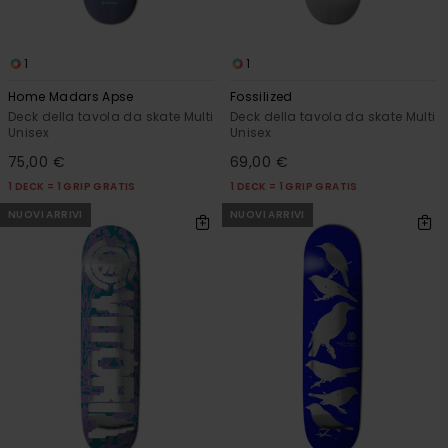
1
1
Home Madars Apse
Fossilized
Deck della tavola da skate Multi
Deck della tavola da skate Multi
Unisex
Unisex
75,00 €
69,00 €
1 DECK = 1 GRIP GRATIS
1 DECK = 1 GRIP GRATIS
NUOVI ARRIVI
NUOVI ARRIVI