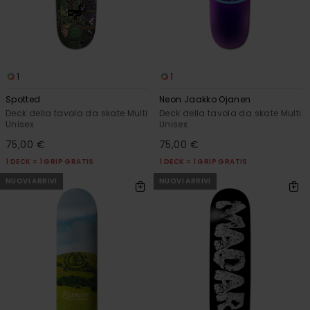
1
1
Spotted
Neon Jaakko Ojanen
Deck della tavola da skate Multi
Deck della tavola da skate Multi
Unisex
Unisex
75,00 €
75,00 €
1 DECK = 1 GRIP GRATIS
1 DECK = 1 GRIP GRATIS
NUOVI ARRIVI
NUOVI ARRIVI