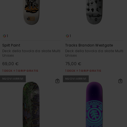
1
1
Spilt Paint
Tracks Brandon Westgate
Deck della tavola da skate Multi
Deck della tavola da skate Multi
Unisex
Unisex
69,00 €
75,00 €
1 DECK = 1 GRIP GRATIS
1 DECK = 1 GRIP GRATIS
NUOVI ARRIVI
NUOVI ARRIVI