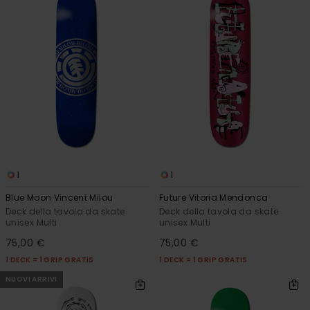
1
1
Blue Moon Vincent Milou
Future Vitoria Mendonca
Deck della tavola da skate
Deck della tavola da skate
unisex Multi
unisex Multi
75,00 €
75,00 €
1 DECK = 1 GRIP GRATIS
1 DECK = 1 GRIP GRATIS
NUOVI ARRIVI