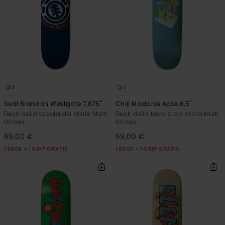
1
1
Seal Brandon Westgate 7,875"
Chill Madarse Apse 8,5"
Deck della tavola da skate Multi
Deck della tavola da skate Multi
Unisex
Unisex
69,00 €
69,00 €
1 DECK = 1 GRIP GRATIS
1 DECK = 1 GRIP GRATIS