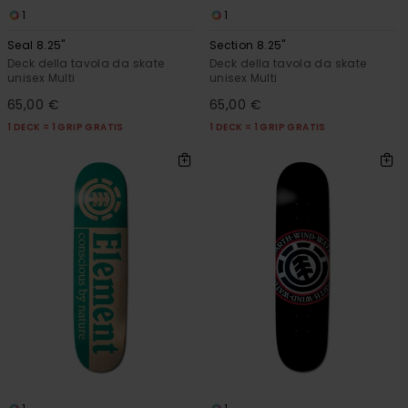
1
1
Seal 8.25"
Section 8.25"
Deck della tavola da skate
Deck della tavola da skate
unisex Multi
unisex Multi
65,00 €
65,00 €
1 DECK = 1 GRIP GRATIS
1 DECK = 1 GRIP GRATIS