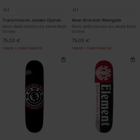
1
1
Transmission Jaakko Ojanen
Neon Brandon Westgate
Deck della tavola da skate Multi
Deck della tavola da skate Multi
Unisex
Unisex
75,00 €
75,00 €
1 DECK = 1 GRIP GRATIS
1 DECK = 1 GRIP GRATIS