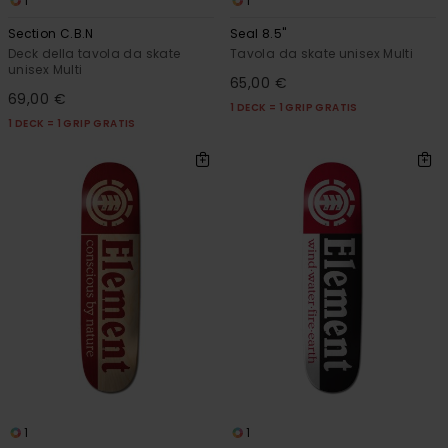
1
1
Section C.B.N
Seal 8.5"
Deck della tavola da skate
Tavola da skate unisex Multi
unisex Multi
65,00 €
69,00 €
1 DECK = 1 GRIP GRATIS
1 DECK = 1 GRIP GRATIS
1
1