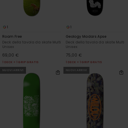
1
1
Roam Free
Geology Madars Apse
Deck della tavola da skate Multi
Deck della tavola da skate Multi
Unisex
Unisex
69,00 €
75,00 €
1 DECK = 1 GRIP GRATIS
1 DECK = 1 GRIP GRATIS
NUOVI ARRIVI
NUOVI ARRIVI