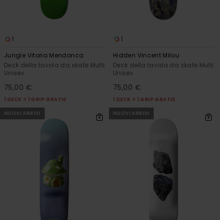
1
1
Jungle Vitoria Mendonca
Hidden Vincent Milou
Deck della tavola da skate Multi
Deck della tavola da skate Multi
Unisex
Unisex
75,00 €
75,00 €
1 DECK = 1 GRIP GRATIS
1 DECK = 1 GRIP GRATIS
NUOVI ARRIVI
NUOVI ARRIVI