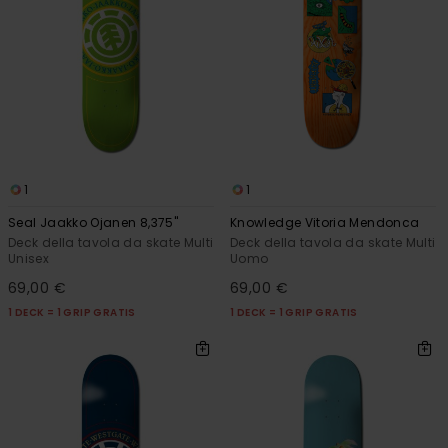
1
1
Seal Jaakko Ojanen 8,375"
Knowledge Vitoria Mendonca
Deck della tavola da skate Multi
Deck della tavola da skate Multi
Unisex
Uomo
69,00 €
69,00 €
1 DECK = 1 GRIP GRATIS
1 DECK = 1 GRIP GRATIS