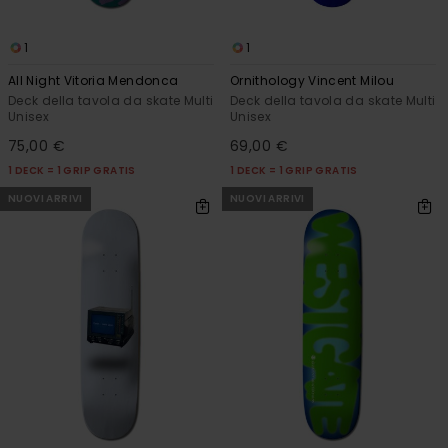
1
1
All Night Vitoria Mendonca
Ornithology Vincent Milou
Deck della tavola da skate Multi
Deck della tavola da skate Multi
Unisex
Unisex
75,00 €
69,00 €
1 DECK = 1 GRIP GRATIS
1 DECK = 1 GRIP GRATIS
NUOVI ARRIVI
NUOVI ARRIVI