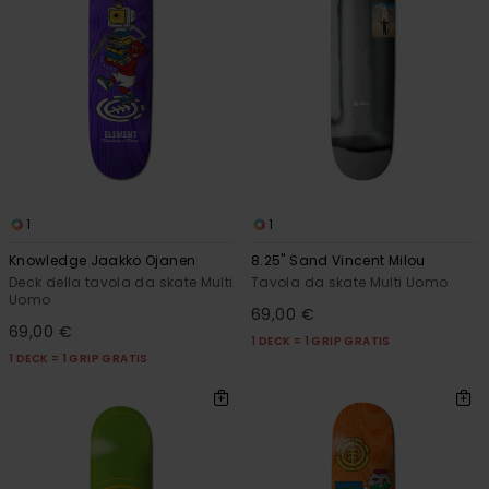
1
1
Knowledge Jaakko Ojanen
8.25" Sand Vincent Milou
Deck della tavola da skate Multi
Tavola da skate Multi Uomo
Uomo
69,00 €
69,00 €
1 DECK = 1 GRIP GRATIS
1 DECK = 1 GRIP GRATIS