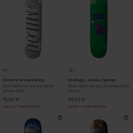
1
1
Chrome Vincent Milou
Its Magic Jaakko Ojanen
Deck della tavola da skate
Deck della tavola da skate Multi
unisex Multi
Uomo
75,00 €
69,00 €
1 DECK = 1 GRIP GRATIS
1 DECK = 1 GRIP GRATIS