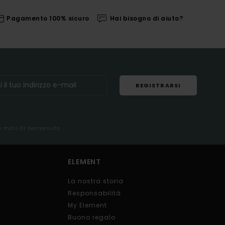
Pagamento 100% sicuro
Hai bisogno di aiuto?
REGISTRARSI
la mail di benvenuto
ELEMENT
La nostra storia
Responsabilità
My Element
Buono regalo