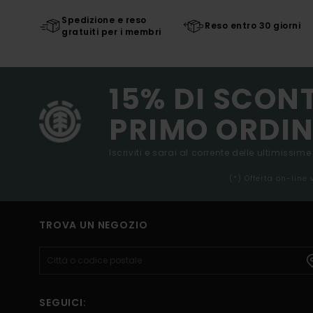
Spedizione e reso
Reso entro 30 giorni
gratuiti per i membri
15% DI SCON
PRIMO ORDIN
Iscriviti e sarai al corrente delle ultimissime
(*) Offerta on-line
TROVA UN NEGOZIO
SEGUICI: