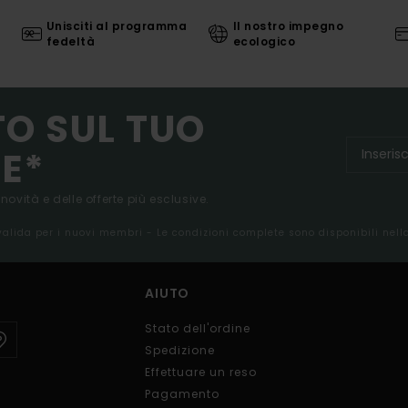
Unisciti al programma
Il nostro impegno
fedeltà
ecologico
TO SUL TUO
E*
 novità e delle offerte più esclusive.
 valida per i nuovi membri - Le condizioni complete sono disponibili nel
AIUTO
Stato dell'ordine
Spedizione
Effettuare un reso
Pagamento