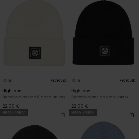
15
15
RECYCLED
RECYCLED
High Icon
High Icon
Berretto classico Bianco Unisex
Berretto classico Nero Unisex
22,00 €
22,00 €
NUOVI ARRIVI
NUOVI ARRIVI