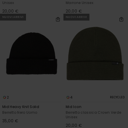
Unisex
Marrone Unisex
20,00 €
20,00 €
NUOVI ARRIVI
NUOVI ARRIVI
2
4
RECYCLED
Mid Heavy Knit Solid
Mid Icon
Berretto Nero Uomo
Berretto classica Crown Verde
Unisex
35,00 €
20,00 €