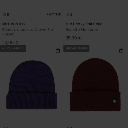
8
2
RECYCLED
Mid Icon Rib
Mid Heavy Knit Solid
Berretto classica Crown Blu
Berretto Blu Uomo
Unisex
35,00 €
20,00 €
NUOVI ARRIVI
NUOVI ARRIVI