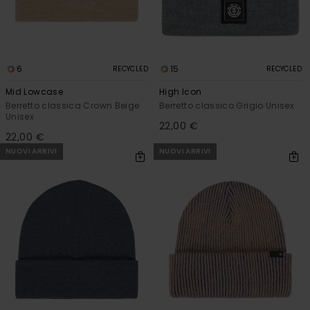
6
15
RECYCLED
RECYCLED
Mid Lowcase
High Icon
Berretto classica Crown Beige
Berretto classico Grigio Unisex
Unisex
22,00 €
22,00 €
NUOVI ARRIVI
NUOVI ARRIVI