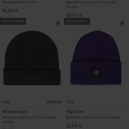
Berretto Multi Uomo
Berretto classica Crown Blu
Unisex
35,00 €
20,00 €
NUOVI ARRIVI
NUOVI ARRIVI
6
15
RECYCLED
Mid Lowcase
High Icon
Berretto classica Crown Nero
Berretto classico Viola Unisex
Unisex
22,00 €