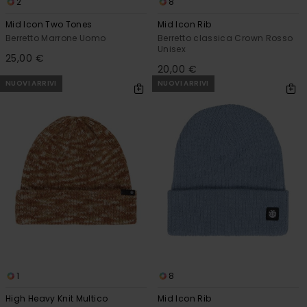
2
8
Mid Icon Two Tones
Mid Icon Rib
Berretto Marrone Uomo
Berretto classica Crown Rosso
Unisex
25,00 €
20,00 €
NUOVI ARRIVI
NUOVI ARRIVI
1
8
High Heavy Knit Multico
Mid Icon Rib