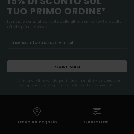
15% DI SCONTO SUL
TUO PRIMO ORDINE*
Iscriviti e sarai al corrente delle ultimissime novità e delle
offerte più esclusive.
REGISTRARSI
(*) Offerta on-line valida per i nuovi membri - Le condizioni
complete sono disponibili nella mail di benvenuto
Trova un negozio
Contattaci