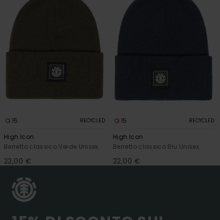
15
15
RECYCLED
RECYCLED
High Icon
High Icon
Berretto classico Verde Unisex
Berretto classico Blu Unisex
22,00 €
22,00 €