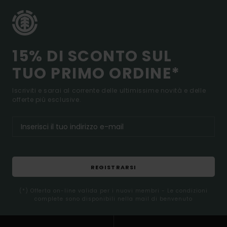
15% DI SCONTO SUL
TUO PRIMO ORDINE*
Iscriviti e sarai al corrente delle ultimissime novità e delle
offerte più esclusive.
REGISTRARSI
(*) Offerta on-line valida per i nuovi membri - Le condizioni
complete sono disponibili nella mail di benvenuto