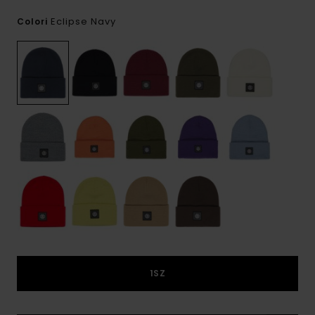
Eclipse Navy
Colori
1SZ