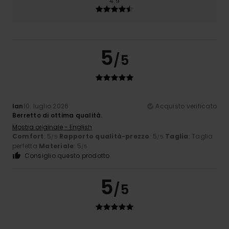
4.9
5
/5
Ian
10. luglio 2026
Acquisto verificato
Berretto di ottima qualità.
Mostra originale - English
Comfort
: 5
Rapporto qualità-prezzo
: 5
Taglia
: Taglia
/5
/5
perfetta
Materiale
: 5
/5
Consiglio questo prodotto
5
/5