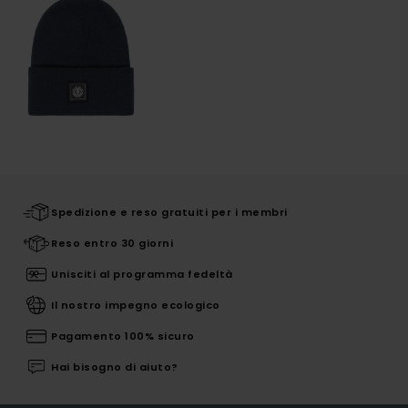
Spedizione e reso gratuiti per i membri
Reso entro 30 giorni
Unisciti al programma fedeltà
Il nostro impegno ecologico
Pagamento 100% sicuro
Hai bisogno di aiuto?