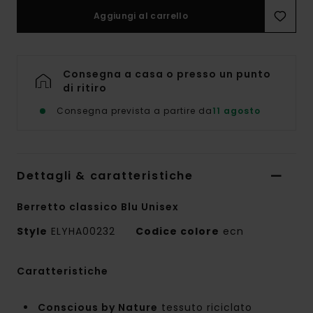
Aggiungi al carrello
Consegna a casa o presso un punto
di ritiro
Consegna prevista a partire da
11 agosto
Dettagli & caratteristiche
Berretto classico Blu Unisex
Style
ELYHA00232
Codice colore
ecn
Caratteristiche
Conscious by Nature
tessuto riciclato