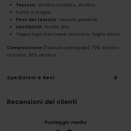
Tessuto:
acrilico riciclato, acrilico
Punto a maglia
Peso del tessuto:
tessuto pesante
Vestibilità:
Profilo alto
Toppa logo merrowed anteriore, taglia unica
Composizione
[Tessuto principale] 70% acrilico
riciclato, 30% acrilico
Spedizioni e Resi
Recensioni dei clienti
Punteggio medio