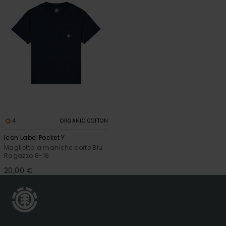
4
ORGANIC COTTON
Icon Label Pocket Y
Maglietta a maniche corte Blu
Ragazzo 8-16
20,00 €