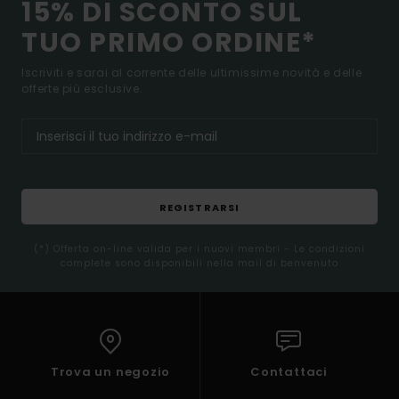
15% DI SCONTO SUL
TUO PRIMO ORDINE*
Iscriviti e sarai al corrente delle ultimissime novità e delle
offerte più esclusive.
REGISTRARSI
(*) Offerta on-line valida per i nuovi membri - Le condizioni
complete sono disponibili nella mail di benvenuto
Trova un negozio
Contattaci