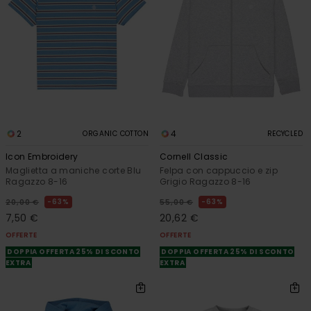
2
4
ORGANIC COTTON
RECYCLED
Icon Embroidery
Cornell Classic
Maglietta a maniche corte Blu
Felpa con cappuccio e zip
Ragazzo 8-16
Grigio Ragazzo 8-16
63%
63%
20,00 €
55,00 €
7,50 €
20,62 €
OFFERTE
OFFERTE
DOPPIA OFFERTA 25% DI SCONTO
DOPPIA OFFERTA 25% DI SCONTO
EXTRA
EXTRA