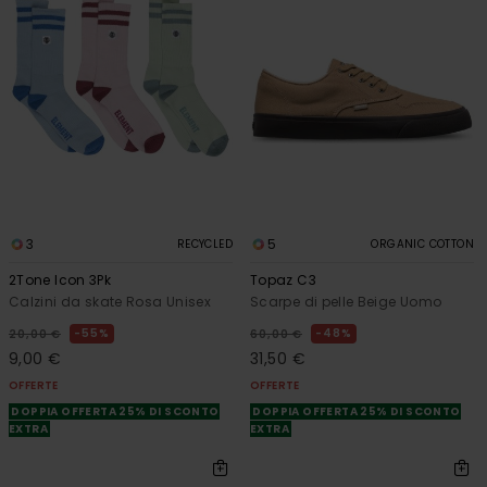
3
5
RECYCLED
ORGANIC COTTON
2Tone Icon 3Pk
Topaz C3
Calzini da skate Rosa Unisex
Scarpe di pelle Beige Uomo
55%
48%
20,00 €
60,00 €
9,00 €
31,50 €
OFFERTE
OFFERTE
DOPPIA OFFERTA 25% DI SCONTO
DOPPIA OFFERTA 25% DI SCONTO
EXTRA
EXTRA