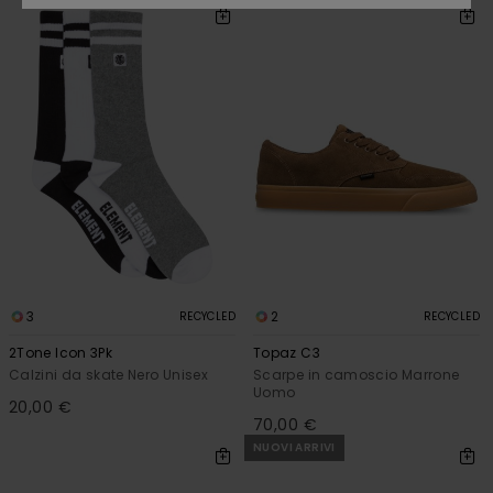
3
2
RECYCLED
RECYCLED
2Tone Icon 3Pk
Topaz C3
Calzini da skate Nero Unisex
Scarpe in camoscio Marrone
Uomo
20,00 €
70,00 €
NUOVI ARRIVI