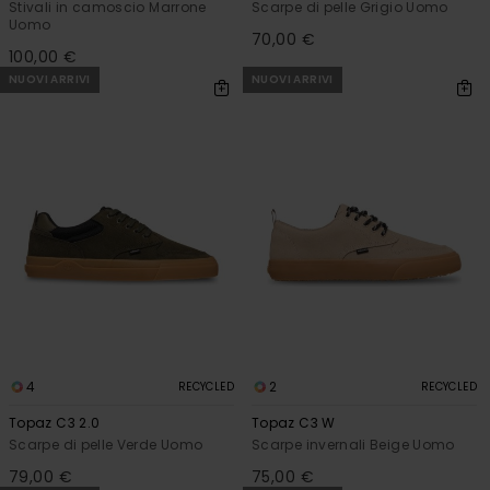
Stivali in camoscio Marrone
Scarpe di pelle Grigio Uomo
Uomo
70,00 €
100,00 €
NUOVI ARRIVI
NUOVI ARRIVI
4
2
RECYCLED
RECYCLED
Topaz C3 2.0
Topaz C3 W
Scarpe di pelle Verde Uomo
Scarpe invernali Beige Uomo
79,00 €
75,00 €