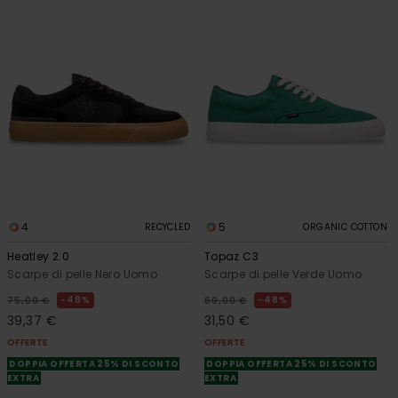
4
5
RECYCLED
ORGANIC COTTON
Heatley 2.0
Topaz C3
Scarpe di pelle Nero Uomo
Scarpe di pelle Verde Uomo
48%
48%
75,00 €
60,00 €
39,37 €
31,50 €
OFFERTE
OFFERTE
DOPPIA OFFERTA 25% DI SCONTO
DOPPIA OFFERTA 25% DI SCONTO
EXTRA
EXTRA