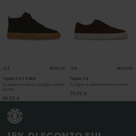
2
5
RECYCLED
RECYCLED
Topaz C3 2.0 Mid
Topaz C3
Scarpe a mezza caviglia Verde
Scarpe di pelle Marrone Uomo
Uomo
70,00 €
89,00 €