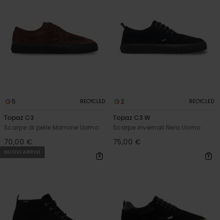
5
2
RECYCLED
RECYCLED
Topaz C3
Topaz C3 W
Scarpe di pelle Marrone Uomo
Scarpe invernali Nero Uomo
70,00 €
75,00 €
NUOVI ARRIVI