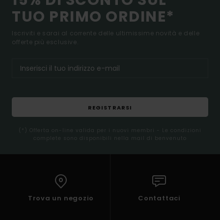
15% DI SCONTO SUL
TUO PRIMO ORDINE*
Iscriviti e sarai al corrente delle ultimissime novità e delle
offerte più esclusive.
REGISTRARSI
(*) Offerta on-line valida per i nuovi membri - Le condizioni
complete sono disponibili nella mail di benvenuto
Trova un negozio
Contattaci