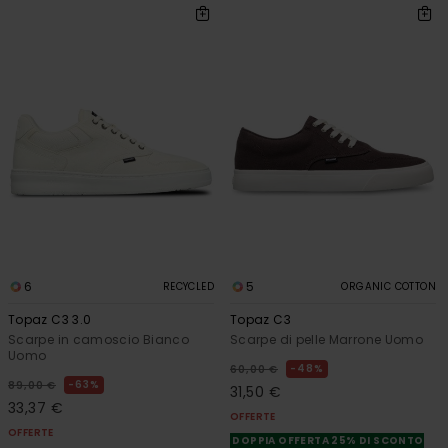
6
5
RECYCLED
ORGANIC COTTON
Topaz C3 3.0
Topaz C3
Scarpe in camoscio Bianco
Scarpe di pelle Marrone Uomo
Uomo
48%
60,00 €
63%
89,00 €
31,50 €
33,37 €
OFFERTE
OFFERTE
DOPPIA OFFERTA 25% DI SCONTO