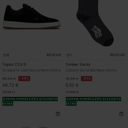
6
1
RECYCLED
RECYCLED
Topaz C3 3.0
Timber Socks
Scarpe in camoscio Nero Uomo
Calzini da skate Nero Uomo
48%
63%
89,00 €
15,00 €
46,72 €
5,62 €
OFFERTE
OFFERTE
DOPPIA OFFERTA 25% DI SCONTO
DOPPIA OFFERTA 25% DI SCONTO
EXTRA
EXTRA