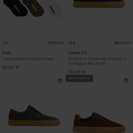
1
2
RECYCLED
RECYCLED
Icon
Topaz C3
Calze atletiche Multi Unisex
Scarpe in materiale riciclato e
biologico Blu Uomo
20,00 €
70,00 €
NUOVI ARRIVI