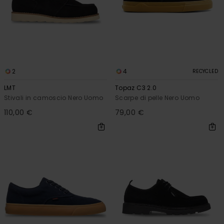
2
4
RECYCLED
LMT
Topaz C3 2.0
Stivali in camoscio Nero Uomo
Scarpe di pelle Nero Uomo
110,00 €
79,00 €