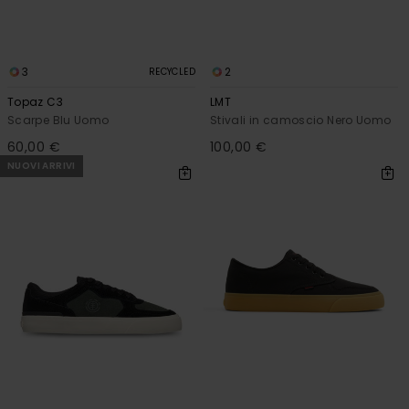
3
2
RECYCLED
Topaz C3
LMT
Scarpe Blu Uomo
Stivali in camoscio Nero Uomo
60,00 €
100,00 €
NUOVI ARRIVI