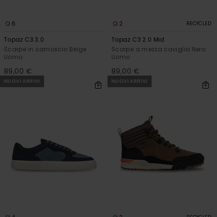
6
2
RECYCLED
Topaz C3 3.0
Topaz C3 2.0 Mid
Scarpe in camoscio Beige
Scarpe a mezza caviglia Nero
Uomo
Uomo
89,00 €
89,00 €
NUOVI ARRIVI
NUOVI ARRIVI