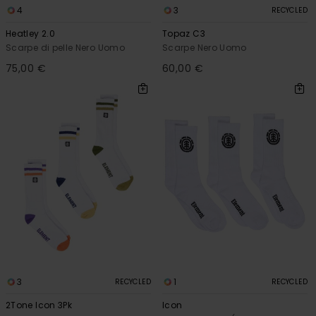
4
3
RECYCLED
Heatley 2.0
Topaz C3
Scarpe di pelle Nero Uomo
Scarpe Nero Uomo
75,00 €
60,00 €
3
1
RECYCLED
RECYCLED
2Tone Icon 3Pk
Icon