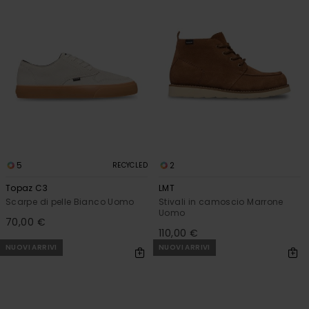
5
2
RECYCLED
Topaz C3
LMT
Scarpe di pelle Bianco Uomo
Stivali in camoscio Marrone
Uomo
70,00 €
110,00 €
NUOVI ARRIVI
NUOVI ARRIVI