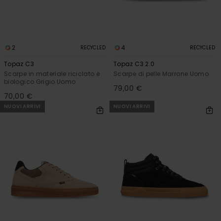
2
4
RECYCLED
RECYCLED
Topaz C3
Topaz C3 2.0
Scarpe in materiale riciclato e
Scarpe di pelle Marrone Uomo
biologico Grigio Uomo
79,00 €
70,00 €
NUOVI ARRIVI
NUOVI ARRIVI