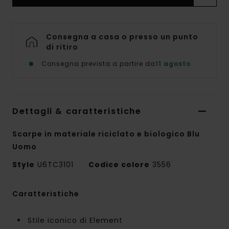
Consegna a casa o presso un punto
di ritiro
Consegna prevista a partire da
11 agosto
Dettagli & caratteristiche
Scarpe in materiale riciclato e biologico Blu
Uomo
Style
U6TC3101
Codice colore
3556
Caratteristiche
Stile iconico di Element