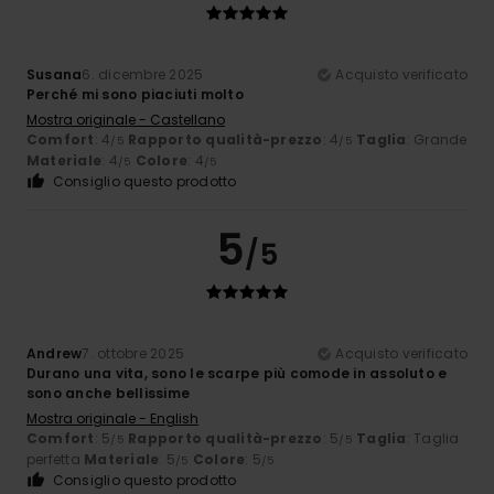
Susana
6. dicembre 2025
Acquisto verificato
Perché mi sono piaciuti molto
Mostra originale - Castellano
Comfort
: 4
Rapporto qualità-prezzo
: 4
Taglia
: Grande
/5
/5
Materiale
: 4
Colore
: 4
/5
/5
Consiglio questo prodotto
5
/5
Andrew
7. ottobre 2025
Acquisto verificato
Durano una vita, sono le scarpe più comode in assoluto e
sono anche bellissime
Mostra originale - English
Comfort
: 5
Rapporto qualità-prezzo
: 5
Taglia
: Taglia
/5
/5
perfetta
Materiale
: 5
Colore
: 5
/5
/5
Consiglio questo prodotto