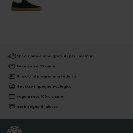
Spedizione e reso gratuiti per i membri
Reso entro 30 giorni
Unisciti al programma fedeltà
Il nostro impegno ecologico
Pagamento 100% sicuro
Hai bisogno di aiuto?