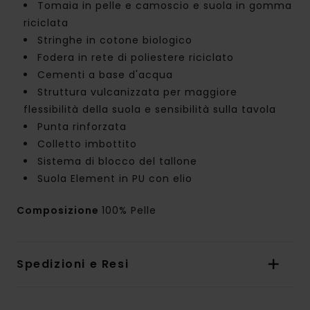
Tomaia in pelle e camoscio e suola in gomma
riciclata
Stringhe in cotone biologico
Fodera in rete di poliestere riciclato
Cementi a base d'acqua
Struttura vulcanizzata per maggiore
flessibilità della suola e sensibilità sulla tavola
Punta rinforzata
Colletto imbottito
Sistema di blocco del tallone
Suola Element in PU con elio
Composizione
100% Pelle
Spedizioni e Resi