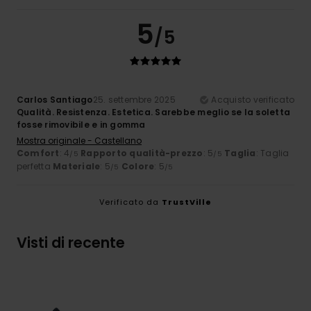
5
/5
Carlos Santiago
25. settembre 2025
Acquisto verificato
Qualità. Resistenza. Estetica. Sarebbe meglio se la soletta
fosse rimovibile e in gomma
Mostra originale - Castellano
Comfort
: 4
Rapporto qualità-prezzo
: 5
Taglia
: Taglia
/5
/5
perfetta
Materiale
: 5
Colore
: 5
/5
/5
Verificato da
TrustVille
Visti di recente