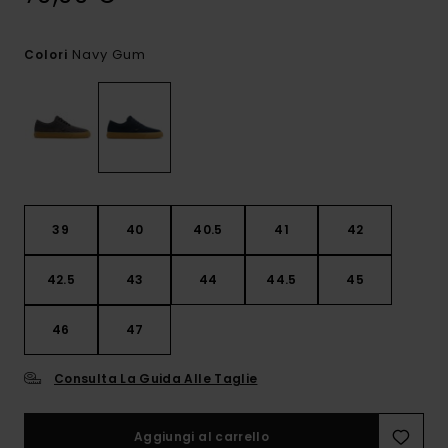
Navy Gum
Colori
39
40
40.5
41
42
42.5
43
44
44.5
45
46
47
Consulta La Guida Alle Taglie
Aggiungi al carrello