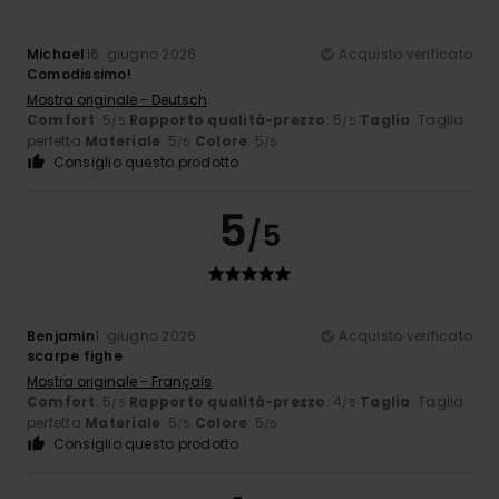
Michael
16. giugno 2026
Acquisto verificato
Comodissimo!
Mostra originale - Deutsch
Comfort
: 5
Rapporto qualità-prezzo
: 5
Taglia
: Taglia
/5
/5
perfetta
Materiale
: 5
Colore
: 5
/5
/5
Consiglio questo prodotto
5
/5
Benjamin
1. giugno 2026
Acquisto verificato
scarpe fighe
Mostra originale - Français
Comfort
: 5
Rapporto qualità-prezzo
: 4
Taglia
: Taglia
/5
/5
perfetta
Materiale
: 5
Colore
: 5
/5
/5
Consiglio questo prodotto