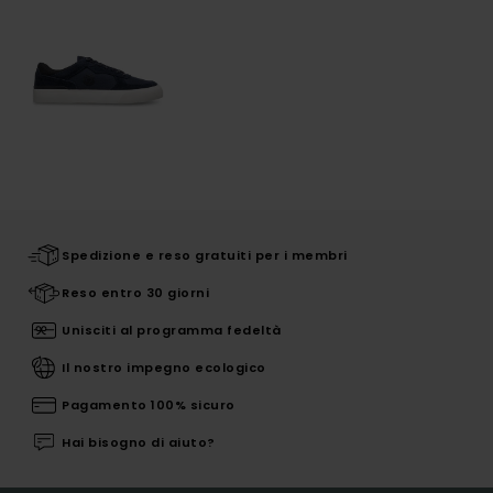
Spedizione e reso gratuiti per i membri
Reso entro 30 giorni
Unisciti al programma fedeltà
Il nostro impegno ecologico
Pagamento 100% sicuro
Hai bisogno di aiuto?