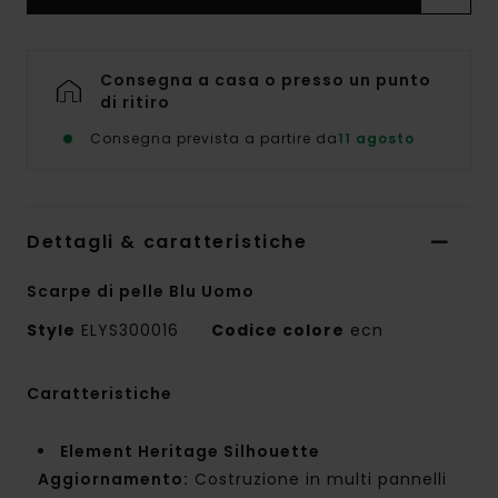
Consegna a casa o presso un punto
di ritiro
Consegna prevista a partire da
11 agosto
Dettagli & caratteristiche
Scarpe di pelle Blu Uomo
Style
ELYS300016
Codice colore
ecn
Caratteristiche
Element Heritage Silhouette
Aggiornamento:
Costruzione in multi pannelli