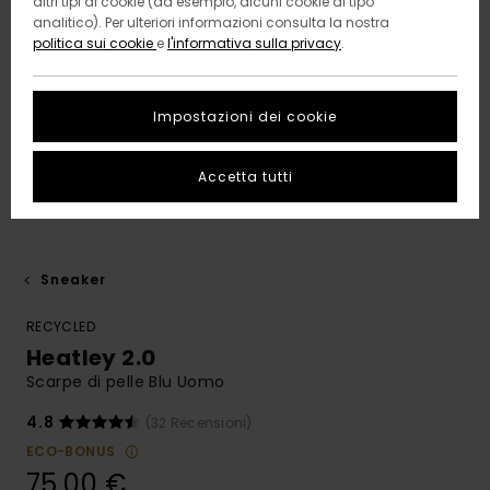
altri tipi di cookie (ad esempio, alcuni cookie di tipo
analitico). Per ulteriori informazioni consulta la nostra
politica sui cookie
e
l'informativa sulla privacy
.
Impostazioni dei cookie
Accetta tutti
Sneaker
RECYCLED
Heatley 2.0
Scarpe di pelle Blu Uomo
4.8
(32 Recensioni)
ECO-BONUS
75,00 €