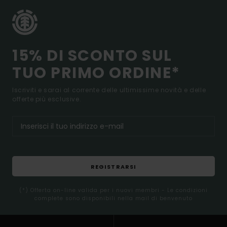
15% DI SCONTO SUL
TUO PRIMO ORDINE*
Iscriviti e sarai al corrente delle ultimissime novità e delle
offerte più esclusive.
REGISTRARSI
(*) Offerta on-line valida per i nuovi membri - Le condizioni
complete sono disponibili nella mail di benvenuto