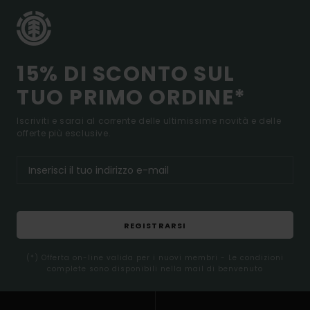
15% DI SCONTO SUL
TUO PRIMO ORDINE*
Iscriviti e sarai al corrente delle ultimissime novità e delle
offerte più esclusive.
REGISTRARSI
(*) Offerta on-line valida per i nuovi membri - Le condizioni
complete sono disponibili nella mail di benvenuto