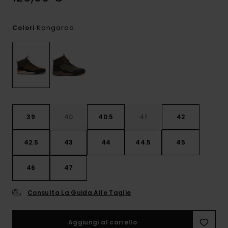
Kangaroo
Colori
39
40
40.5
41
42
42.5
43
44
44.5
45
46
47
Consulta La Guida Alle Taglie
Aggiungi al carrello