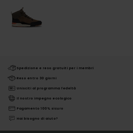
Spedizione e reso gratuiti per i membri
Reso entro 30 giorni
Unisciti al programma fedeltà
Il nostro impegno ecologico
Pagamento 100% sicuro
Hai bisogno di aiuto?