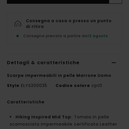
Consegna a casa o presso un punto
di ritiro
Consegna prevista a partire da
12 agosto
Dettagli & caratteristiche
Scarpe impermeabili in pelle Marrone Uomo
Style
ELYS300035
Codice colore
cpt0
Caratteristiche
Hiking Inspired Mid Top:
Tomaia in pelle
scamosciata impermeabile certificata Leather