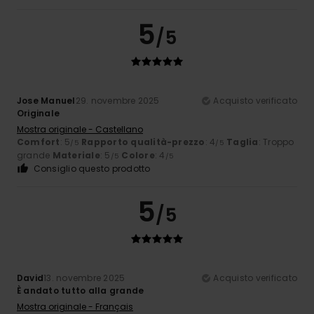
5
/5
Jose Manuel
29. novembre 2025
Acquisto verificato
Originale
Mostra originale - Castellano
Comfort
: 5
Rapporto qualità-prezzo
: 4
Taglia
: Troppo
/5
/5
grande
Materiale
: 5
Colore
: 4
/5
/5
Consiglio questo prodotto
5
/5
David
13. novembre 2025
Acquisto verificato
È andato tutto alla grande
Mostra originale - Français