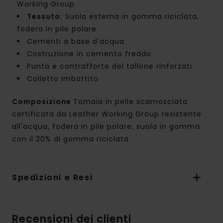
Working Group
Tessuto:
Suola esterna in gomma riciclata,
fodera in pile polare
Cementi a base d'acqua
Costruzione in cemento freddo
Punta e contrafforte del tallone rinforzati
Colletto imbottito
Composizione
Tomaia in pelle scamosciata
certificata da Leather Working Group resistente
all'acqua, fodera in pile polare, suola in gomma
con il 20% di gomma riciclata
Spedizioni e Resi
Recensioni dei clienti