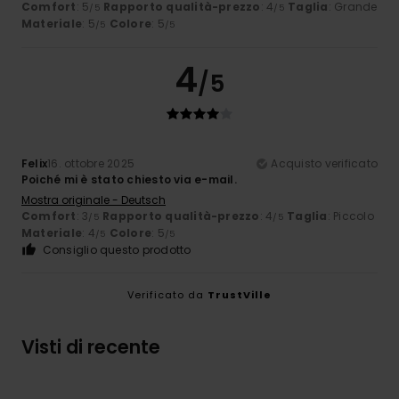
Comfort
: 5
Rapporto qualità-prezzo
: 4
Taglia
: Grande
/5
/5
Materiale
: 5
Colore
: 5
/5
/5
4
/5
Felix
16. ottobre 2025
Acquisto verificato
Poiché mi è stato chiesto via e-mail.
Mostra originale - Deutsch
Comfort
: 3
Rapporto qualità-prezzo
: 4
Taglia
: Piccolo
/5
/5
Materiale
: 4
Colore
: 5
/5
/5
Consiglio questo prodotto
Verificato da
TrustVille
Visti di recente