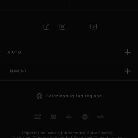
AIUTO
ELEMENT
Seleziona la tua regione
Impostazioni cookie |
Informativa Sulla Privacy |
Condizioni Generali di Vendita |
Condizioni Generali d’uso |