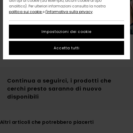
altri tipi di cookie (ad esempio, alcuni cookie di tipo
analitico). Per ulteriori informazioni consulta la nostra
politica sui cookie
e
l'informativa sulla privacy
.
Impostazioni dei cookie
I nostro regali preferiti
Pacchetto Natalizio
Accetta tutti
Continua a seguirci, i prodotti che
cerchi presto saranno di nuovo
disponibili
Altri articoli che potrebbero piacerti