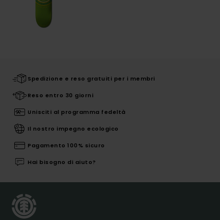
Spedizione e reso gratuiti per i membri
Reso entro 30 giorni
Unisciti al programma fedeltà
Il nostro impegno ecologico
Pagamento 100% sicuro
Hai bisogno di aiuto?