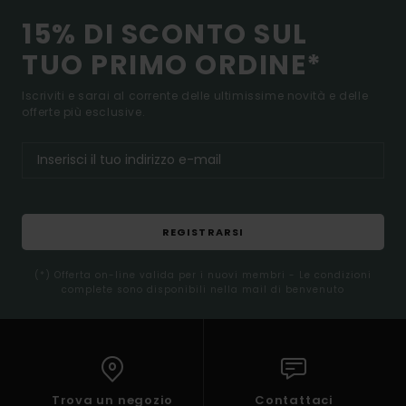
15% DI SCONTO SUL
TUO PRIMO ORDINE*
Iscriviti e sarai al corrente delle ultimissime novità e delle
offerte più esclusive.
REGISTRARSI
(*) Offerta on-line valida per i nuovi membri - Le condizioni
complete sono disponibili nella mail di benvenuto
Trova un negozio
Contattaci