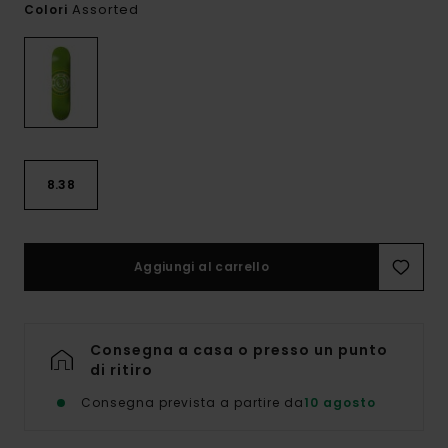
Assorted
Colori
8.38
Aggiungi al carrello
Consegna a casa o presso un punto
di ritiro
Consegna prevista a partire da
10 agosto