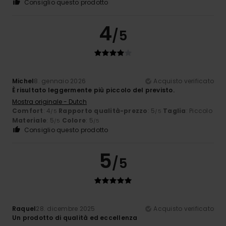
Consiglio questo prodotto
4
/5
Michel
8. gennaio 2026
Acquisto verificato
È risultato leggermente più piccolo del previsto.
Mostra originale - Dutch
Comfort
: 4
Rapporto qualità-prezzo
: 5
Taglia
: Piccolo
/5
/5
Materiale
: 5
Colore
: 5
/5
/5
Consiglio questo prodotto
5
/5
Raquel
28. dicembre 2025
Acquisto verificato
Un prodotto di qualità ed eccellenza