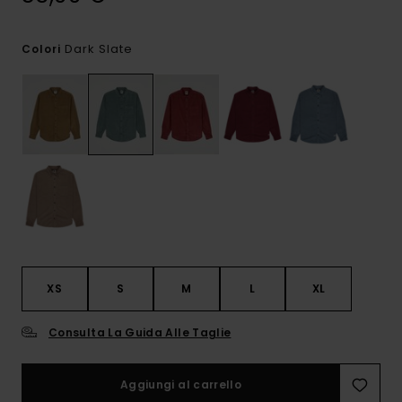
Dark Slate
Colori
XS
S
M
L
XL
Consulta La Guida Alle Taglie
Aggiungi al carrello