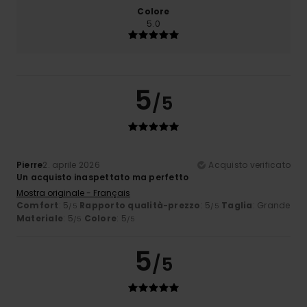
Colore
5.0
5
/5
Pierre
2. aprile 2026
Acquisto verificato
Un acquisto inaspettato ma perfetto
Mostra originale - Français
Comfort
: 5
Rapporto qualità-prezzo
: 5
Taglia
: Grande
/5
/5
Materiale
: 5
Colore
: 5
/5
/5
5
/5