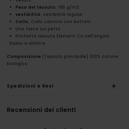
Peso del tessuto:
195 g/m2
vestibilità:
vestibilità regular
Collo:
Collo camicia con bottoni
Una tasca sul petto
Etichetta tessuta Element Co nell'angolo
basso a sinistra
Composizione
[Tessuto principale] 100% cotone
biologico
Spedizioni e Resi
Recensioni dei clienti