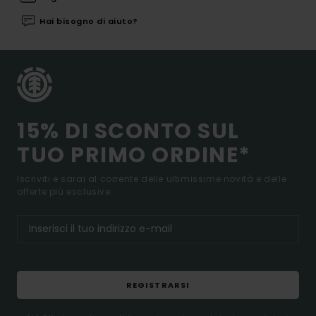
Hai bisogno di aiuto?
15% DI SCONTO SUL
TUO PRIMO ORDINE*
Iscriviti e sarai al corrente delle ultimissime novità e delle
offerte più esclusive.
REGISTRARSI