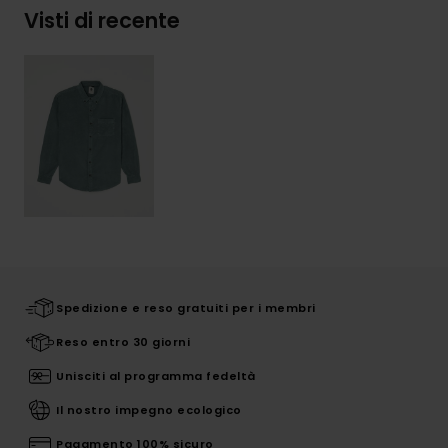
Visti di recente
Spedizione e reso gratuiti per i membri
Reso entro 30 giorni
Unisciti al programma fedeltà
Il nostro impegno ecologico
Pagamento 100% sicuro