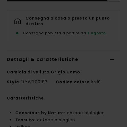
Consegna a casa o presso un punto
di ritiro
Consegna prevista a partire da
11 agosto
Dettagli & caratteristiche
Camicia di velluto Grigio Uomo
Style
ELYWT00187
Codice colore
krd0
Caratteristiche
Conscious by Nature:
cotone biologico
Tessuto:
cotone biologico
Velluto