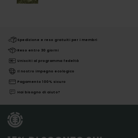
Spedizione e reso gratuiti per i membri
Reso entro 30 giorni
Unisciti al programma fedeltà
Il nostro impegno ecologico
Pagamento 100% sicuro
Hai bisogno di aiuto?