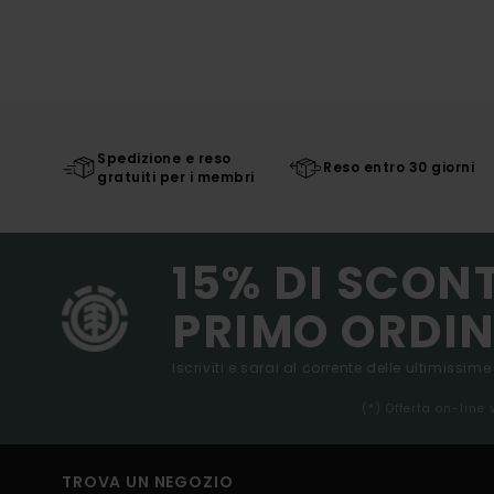
Spedizione e reso
Reso entro 30 giorni
gratuiti per i membri
15% DI SCON
PRIMO ORDIN
Iscriviti e sarai al corrente delle ultimissime
(*) Offerta on-line
TROVA UN NEGOZIO