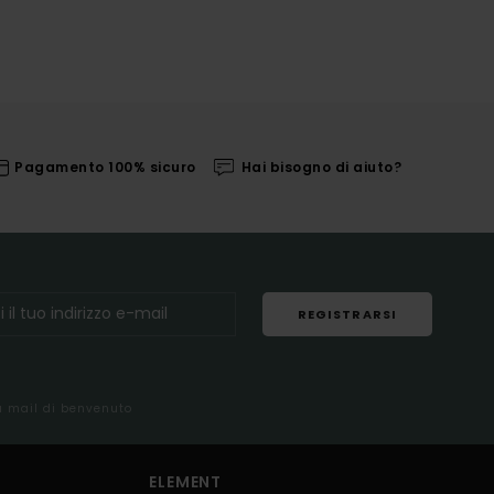
Pagamento 100% sicuro
Hai bisogno di aiuto?
REGISTRARSI
la mail di benvenuto
ELEMENT