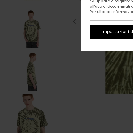
sviluppare e migliorare
all’uso di determinati 
Per ulteriori informazi
Impostazioni d