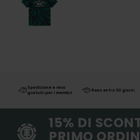
Spedizione e reso
Reso entro 30 giorni
gratuiti per i membri
15% DI SCON
PRIMO ORDIN