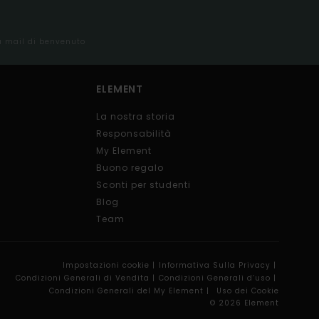
la mail di benvenuto
ELEMENT
La nostra storia
Responsabilità
My Element
Buono regalo
Sconti per studenti
Blog
Team
Impostazioni cookie |
Informativa Sulla Privacy |
Condizioni Generali di Vendita |
Condizioni Generali d’uso |
Condizioni Generali del My Element |
Uso dei Cookie
© 2026 Element