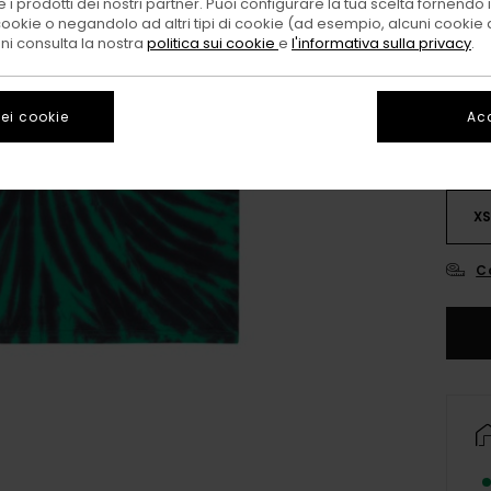
 i prodotti dei nostri partner. Puoi configurare la tua scelta fornendo
cookie o negandolo ad altri tipi di cookie (ad esempio, alcuni cookie di
Color
oni consulta la nostra
politica sui cookie
e
l'informativa sulla privacy
.
ei cookie
Acc
X
C