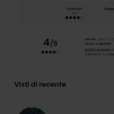
Comfort
Rapp
4.0
4
Annie
5. gennaio 
/5
Un po' originale
Mostra originale -
Comfort
: 4
Rap
/5
Visti di recente