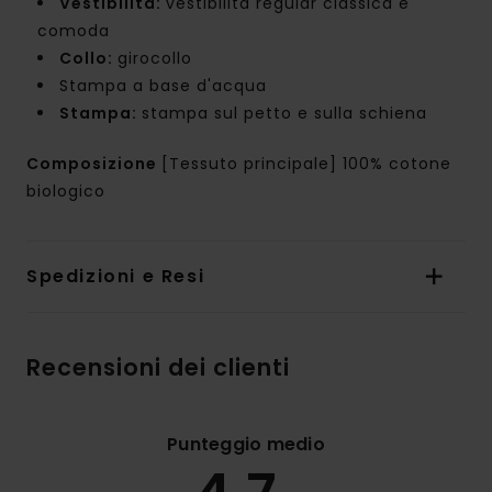
Vestibilità:
vestibilità regular classica e
comoda
Collo:
girocollo
Stampa a base d'acqua
Stampa:
stampa sul petto e sulla schiena
Composizione
[Tessuto principale] 100% cotone
biologico
Spedizioni e Resi
Recensioni dei clienti
Punteggio medio