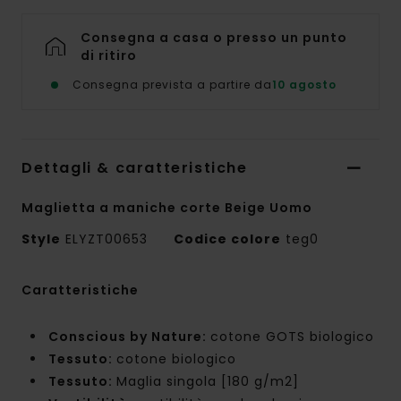
Consegna a casa o presso un punto
di ritiro
Consegna prevista a partire da
10 agosto
Dettagli & caratteristiche
Maglietta a maniche corte Beige Uomo
Style
ELYZT00653
Codice colore
teg0
Caratteristiche
Conscious by Nature:
cotone GOTS biologico
Tessuto:
cotone biologico
Tessuto:
Maglia singola [180 g/m2]