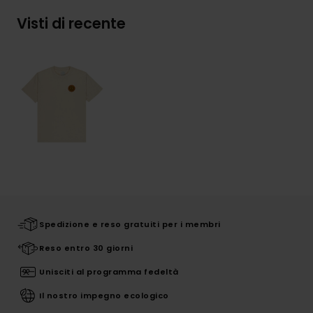
Visti di recente
Spedizione e reso gratuiti per i membri
Reso entro 30 giorni
Unisciti al programma fedeltà
Il nostro impegno ecologico