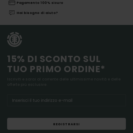
Pagamento 100% sicuro
Hai bisogno di aiuto?
15% DI SCONTO SUL
TUO PRIMO ORDINE*
Iscriviti e sarai al corrente delle ultimissime novità e delle
offerte più esclusive.
REGISTRARSI