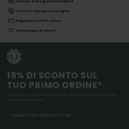
Unisciti al programma fedeltà
Il nostro impegno ecologico
Pagamento 100% sicuro
Hai bisogno di aiuto?
15% DI SCONTO SUL
TUO PRIMO ORDINE*
Iscriviti e sarai al corrente delle ultimissime novità e delle
offerte più esclusive.