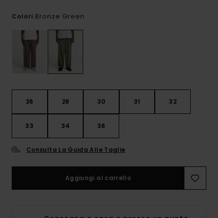
Bronze Green
Colori
26
28
30
31
32
33
34
36
Consulta La Guida Alle Taglie
Aggiungi al carrello