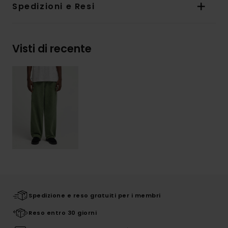
Spedizioni e Resi
Visti di recente
Spedizione e reso gratuiti per i membri
Reso entro 30 giorni