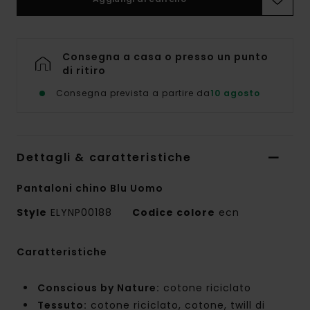
Consegna a casa o presso un punto
di ritiro
Consegna prevista a partire da
10 agosto
Dettagli & caratteristiche
Pantaloni chino Blu Uomo
Style
ELYNP00188
Codice colore
ecn
Caratteristiche
Conscious by Nature:
cotone riciclato
Tessuto:
cotone riciclato, cotone, twill di