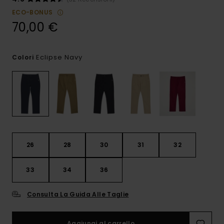
ECO-BONUS
70,00 €
Eclipse Navy
Colori
26
28
30
31
32
33
34
36
Consulta La Guida Alle Taglie
Aggiungi al carrello