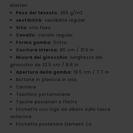
elastan
Peso del tessuto:
265 g/m2
vestibilità:
vestibilità regular
Vita:
vita fissa
Cavallo:
cavallo regular
Forma gamba:
Dritta
Cucitura interna:
80 cm / 31.5 in
Misura del ginocchio:
lunghezza del
ginocchio da 22.5 cm / 8.8 in
Apertura della gamba:
19.5 cm / 7.7 in
Bottone in plastica in vita
Cerniere
Taschino portamonete
Tasche posteriori a filetto
Etichetta con logo ad albero sulla tasca
anteriore
Etichetta posteriore Element Co