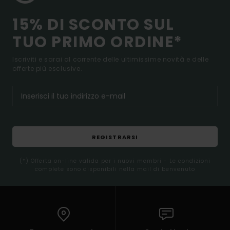
15% DI SCONTO SUL
TUO PRIMO ORDINE*
Iscriviti e sarai al corrente delle ultimissime novità e delle
offerte più esclusive.
REGISTRARSI
(*) Offerta on-line valida per i nuovi membri - Le condizioni
complete sono disponibili nella mail di benvenuto