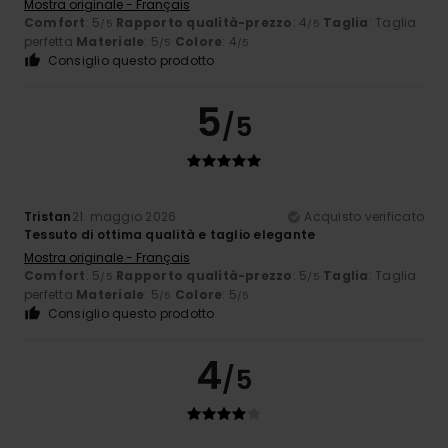
Mostra originale - Français
Comfort
: 5
Rapporto qualità-prezzo
: 4
Taglia
: Taglia
/5
/5
perfetta
Materiale
: 5
Colore
: 4
/5
/5
Consiglio questo prodotto
5
/5
Tristan
21. maggio 2026
Acquisto verificato
Tessuto di ottima qualità e taglio elegante
Mostra originale - Français
Comfort
: 5
Rapporto qualità-prezzo
: 5
Taglia
: Taglia
/5
/5
perfetta
Materiale
: 5
Colore
: 5
/5
/5
Consiglio questo prodotto
4
/5