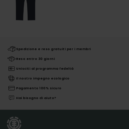
Spedizione e reso gratuiti per i membri
Reso entro 30 giorni
Unisciti al programma fedeltà
Il nostro impegno ecologico
Pagamento 100% sicuro
Hai bisogno di aiuto?