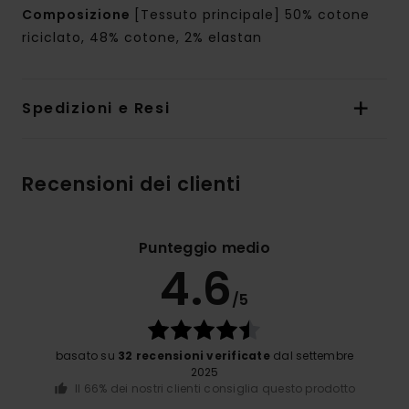
Composizione
[Tessuto principale] 50% cotone
riciclato, 48% cotone, 2% elastan
Spedizioni e Resi
Recensioni dei clienti
Punteggio medio
4.6
/5
basato su
32 recensioni verificate
dal settembre
2025
Il 66% dei nostri clienti consiglia questo prodotto