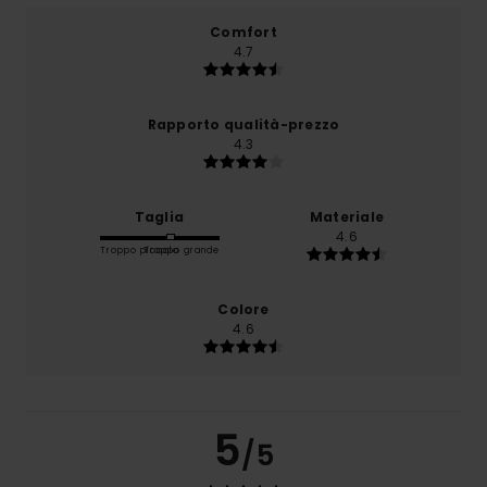
Comfort
4.7
Rapporto qualità-prezzo
4.3
Taglia
Materiale
4.6
Troppo piccolo
Troppo grande
Colore
4.6
5
/5