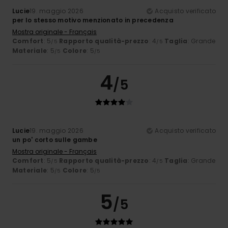
Lucie
19. maggio 2026
Acquisto verificato
per lo stesso motivo menzionato in precedenza
Mostra originale - Français
Comfort
: 5
Rapporto qualità-prezzo
: 4
Taglia
: Grande
/5
/5
Materiale
: 5
Colore
: 5
/5
/5
4
/5
Lucie
19. maggio 2026
Acquisto verificato
un po' corto sulle gambe
Mostra originale - Français
Comfort
: 5
Rapporto qualità-prezzo
: 4
Taglia
: Grande
/5
/5
Materiale
: 5
Colore
: 5
/5
/5
5
/5