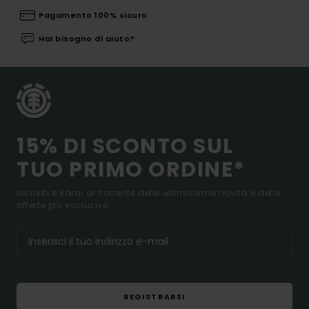
Pagamento 100% sicuro
Hai bisogno di aiuto?
15% DI SCONTO SUL
TUO PRIMO ORDINE*
Iscriviti e sarai al corrente delle ultimissime novità e delle
offerte più esclusive.
REGISTRARSI