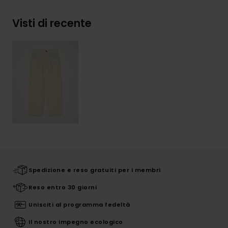
Visti di recente
Spedizione e reso gratuiti per i membri
Reso entro 30 giorni
Unisciti al programma fedeltà
Il nostro impegno ecologico