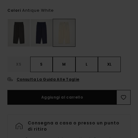
Antique White
Colori
XS
S
M
L
XL
Consulta La Guida Alle Taglie
Aggiungi al carrello
Consegna a casa o presso un punto
di ritiro