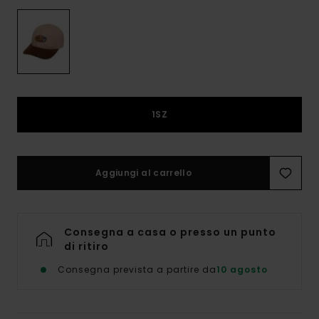
1SZ
Aggiungi al carrello
Consegna a casa o presso un punto
di ritiro
Consegna prevista a partire da
10 agosto