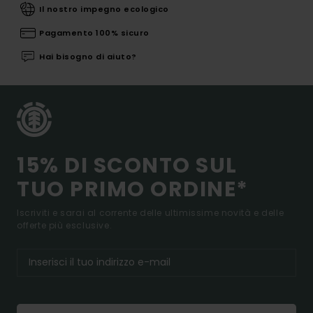
Il nostro impegno ecologico
Pagamento 100% sicuro
Hai bisogno di aiuto?
15% DI SCONTO SUL
TUO PRIMO ORDINE*
Iscriviti e sarai al corrente delle ultimissime novità e delle
offerte più esclusive.