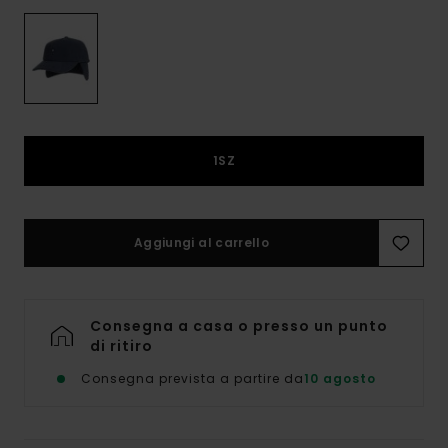
1SZ
Aggiungi al carrello
Consegna a casa o presso un punto
di ritiro
Consegna prevista a partire da
10 agosto