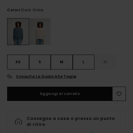
Dark Slate
Colori
XS
S
M
L
XL
Consulta La Guida Alle Taglie
Aggiungi al carrello
Consegna a casa o presso un punto
di ritiro