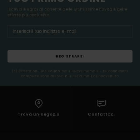
Iscriviti e sarai al corrente delle ultimissime novità e delle
offerte più esclusive.
REGISTRARSI
(*) Offerta on-line valida per i nuovi membri - Le condizioni
complete sono disponibili nella mail di benvenuto
Trova un negozio
Contattaci