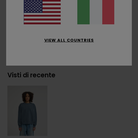
Etichetta a bandierina sul lato
Composizione
[Tessuto principale] 50% cotone
riciclato, 30% cotone, 20% poliestere riciclato
VIEW ALL COUNTRIES
Spedizioni e Resi
Visti di recente