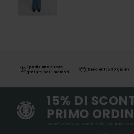
Spedizione e reso
Reso entro 30 giorni
gratuiti per i membri
15% DI SCON
PRIMO ORDIN
Iscriviti e sarai al corrente delle ultimissime