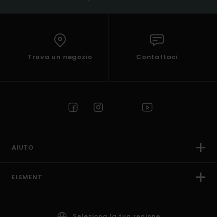
Trova un negozio
Contattaci
AIUTO
ELEMENT
Seleziona la tua regione