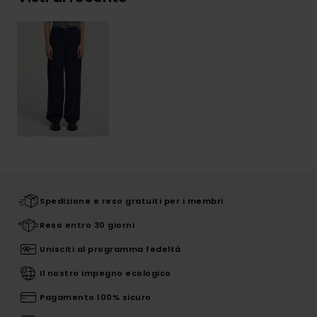
Spedizione e reso gratuiti per i membri
Reso entro 30 giorni
Unisciti al programma fedeltà
Il nostro impegno ecologico
Pagamento 100% sicuro