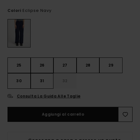
Eclipse Navy
Colori
25
26
27
28
29
30
31
32
Consulta La Guida Alle Taglie
Aggiungi al carrello