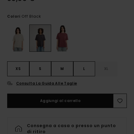
Off Black
Colori
XS
S
M
L
XL
Consulta La Guida Alle Taglie
Aggiungi al carrello
Consegna a casa o presso un punto
di ritiro