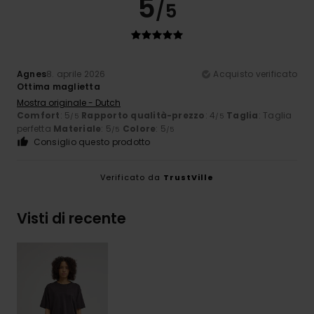
5
/5
Agnes
8. aprile 2026
Acquisto verificato
Ottima maglietta
Mostra originale - Dutch
Comfort
: 5
Rapporto qualità-prezzo
: 4
Taglia
: Taglia
/5
/5
perfetta
Materiale
: 5
Colore
: 5
/5
/5
Consiglio questo prodotto
Verificato da
TrustVille
Visti di recente