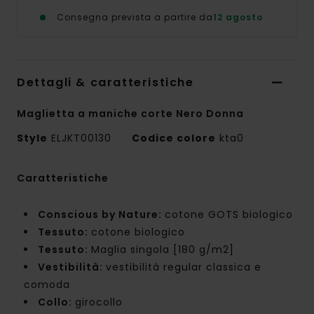
Consegna prevista a partire da
12 agosto
Dettagli & caratteristiche
Maglietta a maniche corte Nero Donna
Style
ELJKT00130
Codice colore
kta0
Caratteristiche
Conscious by Nature:
cotone GOTS biologico
Tessuto:
cotone biologico
Tessuto:
Maglia singola [180 g/m2]
Vestibilità:
vestibilità regular classica e
comoda
Collo:
girocollo