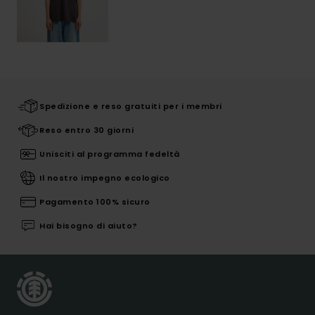
Spedizione e reso gratuiti per i membri
Reso entro 30 giorni
Unisciti al programma fedeltà
Il nostro impegno ecologico
Pagamento 100% sicuro
Hai bisogno di aiuto?