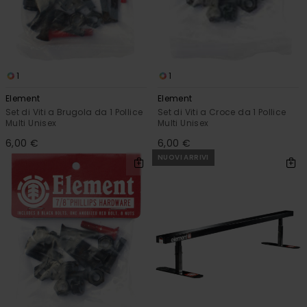
1
1
Element
Element
Set di Viti a Brugola da 1 Pollice
Set di Viti a Croce da 1 Pollice
Multi Unisex
Multi Unisex
6,00 €
6,00 €
NUOVI ARRIVI