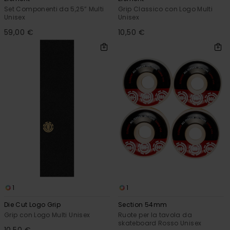
Set Componenti da 5,25” Multi
Grip Classico con Logo Multi
Unisex
Unisex
59,00 €
10,50 €
1
1
Die Cut Logo Grip
Section 54mm
Grip con Logo Multi Unisex
Ruote per la tavola da
skateboard Rosso Unisex
10,50 €