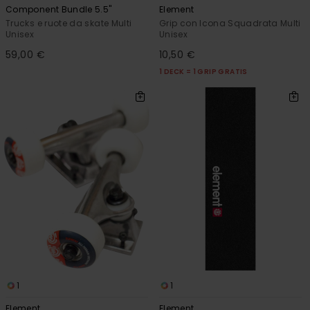
Component Bundle 5.5"
Element
Trucks e ruote da skate Multi
Grip con Icona Squadrata Multi
Unisex
Unisex
59,00 €
10,50 €
1 DECK = 1 GRIP GRATIS
1
1
Element
Element