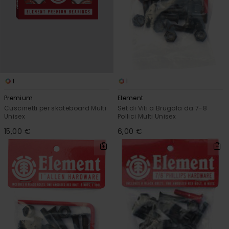
1
1
Premium
Element
Cuscinetti per skateboard Multi
Set di Viti a Brugola da 7-8
Unisex
Pollici Multi Unisex
15,00 €
6,00 €