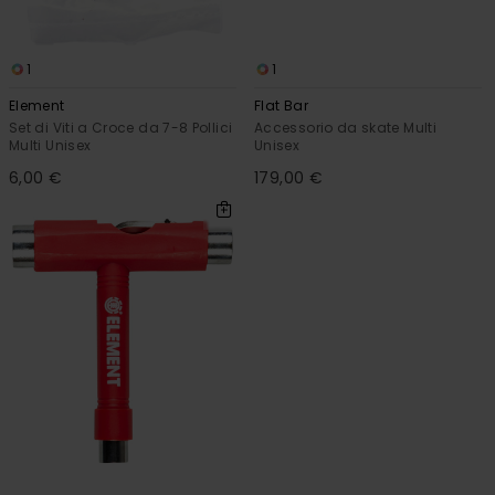
1
1
Element
Flat Bar
Set di Viti a Croce da 7-8 Pollici
Accessorio da skate Multi
Multi Unisex
Unisex
6,00 €
179,00 €