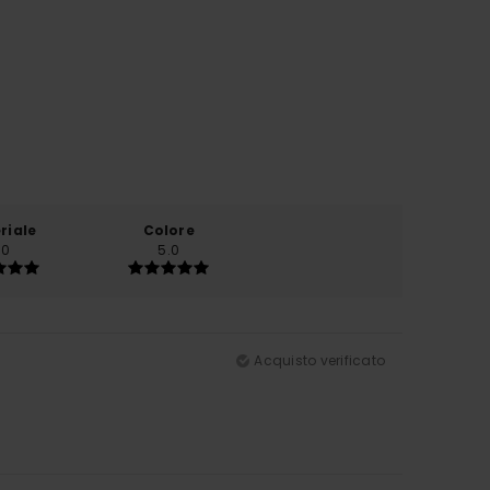
riale
Colore
.0
5.0
Acquisto verificato