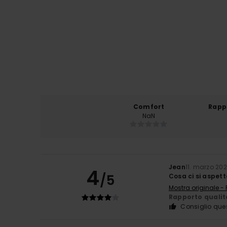
Comfort
Rapp
NaN
Jean
11. marzo 20
4
/5
Cosa ci si aspet
Mostra originale -
Rapporto qualit
Consiglio que