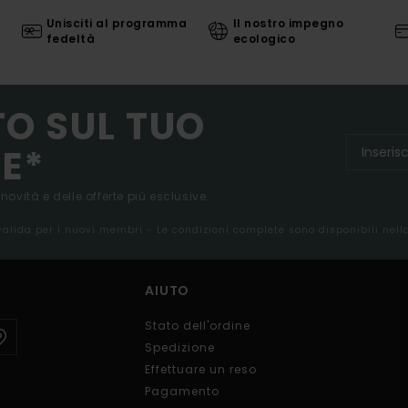
Unisciti al programma
Il nostro impegno
fedeltà
ecologico
TO SUL TUO
E*
 novità e delle offerte più esclusive.
 valida per i nuovi membri - Le condizioni complete sono disponibili nel
AIUTO
Stato dell'ordine
Spedizione
Effettuare un reso
Pagamento