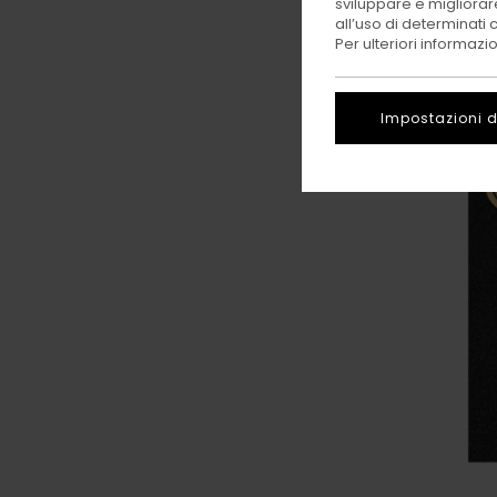
sviluppare e migliorare
all’uso di determinati 
Per ulteriori informazi
Impostazioni d