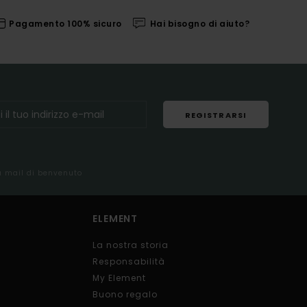
Pagamento 100% sicuro
Hai bisogno di aiuto?
REGISTRARSI
la mail di benvenuto
ELEMENT
La nostra storia
Responsabilità
My Element
Buono regalo